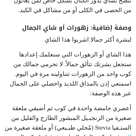
ننصح بشاي بذور الكتان بشكل خاص لمن يعانون
من الحصى في الكلى أو من مشاكل في الكبد.
وصفة إضافية: زهورات أو شاي الجمال
لبشرة أكثر جمالا اشربوا هذا الشاي
هذا الشاي أو الزهورات التي سنعلمك إعدادها
ستجعل بشرتك تتألق جمالاً. لا تحرمي جمالك من
كوب واحد من الزهورات تتناولينه مرة في اليوم.
اسمتعي إذن بالمذاق اللذيذ واحصلي على الجمال
عبر هذه الوصفة:
أعصري حامضة واحدة في كوب ثم أضيفي ملعقة
صغيرة من الزنجبـيل المبشور الطازج والقليل من
الستـفيا Stevia (مُحلي طبـيعي) أو ملعقة صغيرة من