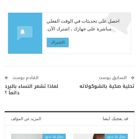
احصل على تحديثات في الوقت الفعلي
مباشرة على جهازك ، اشترك الآن.
الاشتراك
السابق بوست
القادم بوست
تحلية صحّية بالشوكولاته
لماذا تشعر النساء بالبرد
دائماً ؟
قد يعجبك ايضا
المزيد عن المؤلف
جمال بلا حدود
جمال بلا حدود