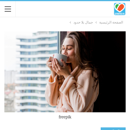
الصفحة الرئيسية
جمال بلا حدود
freepik