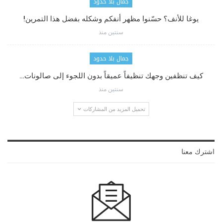
جمال بلا حدود
يوغا للأنف؟ حسّنوا مظهر أنفكم وشكله بفضل هذا التمرين!
سنتين منذ
جمال بلا حدود
كيف تنظفين وجهك تنظيفاً عميقاً بدون اللجوء إلى صالونات…
سنتين منذ
تحميل المزيد من المشاركات
اشترك معنا