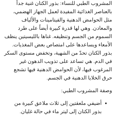
المشروب الطبي للنساء: بذور الكتان غنية جداً
بالعناصر الغذائية المفيدة لعمل الجهاز الهضمي،
مثل الحوامض الدهنية والفيتامينات والألياف
والمعادن. وهي لها قدرة كبيرة أيضاً على طرد
السموم من الجسم وتنظيفه. غناها بالليسيتين ينظف
الأمعاء ويساعدها على امتصاص بعض المغذيات.
بذور الكتان تحدّ من الشهية، وتخفض مستوى السكر
في الدم. هي تساعد على تذويب الدهون غير
المرغوب فيها، لأن الحوامض الدهنية فيها تشجع
حرق الخلايا الدهنية في الجسم.
وصفة المشروب الطبي:
أضيفي ملعقتين إلى ثلاث ملاعق كبيرة من
بذور الكتان إلى ليتر ماء في حالة غليان.