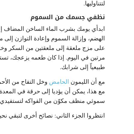
لتتناوليها.
نظفي جسمك من السموم
ابدأي يومك بشرب الماء الساخن المضاف إ
على مزج ملعقة إلى ملعقتين من السكر وخل 
مرتين في اليوم. إذا كان طعمه يزعجك، تستط
طبيعياً إلى شرابك.
مع أن الليمون
الحامض
وخل التفاح من الأحم
مع هذا، يمكن أن يؤديا إلى حرقة في المعدة 
سموثي منظف مكوّن من الفواكه لتستفيدي من
انتظروا الجزء الثاني: نصائح أخرى لتبقي نحيفة