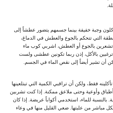
أكلون وجبة خفيفة بينما جسمهم يتضور عطشاً إلى
نطقة التي تتحكم بالجوع والعطش في الدماغ،
ت تشعرين بالجوع أو العطش، اشربي كوب ماء
. إذا لم تعودي ترغبين بالأكل، إذن ربما تكونين عطشى ولست
ن أن تشير أيضاً إلى نقص الماء في الجسم.
أكلينه فقط، ولكن أن تراقبي الكمية التي تبتلعينها
 أطباق وأوعية وحتى ملاعق ممكنة. إذا كنت تشربين
ة. بالنسبة للماء، استخدمي أكواباً عريضة. إذا كان
شكل مباشر من علبتها. ضعي القليل منها في وعاء