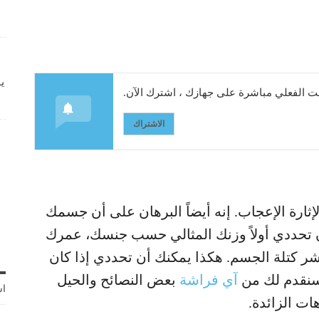
ي
 الفعلي مباشرة على جهازك ، اشترك الآن.
الاشتراك
إثارة الإعجاب. إنه أيضاً البرهان على أن جسمك
ن تحددي أولاً وزنك المثالي حسب جنسك، عمرك
تلة الجسم. هكذا يمكنك أن تحددي إذا كان
ً. سنقدم لك من
آي فراشة
بعض النصائح والحيل
اش
ات الزائدة.