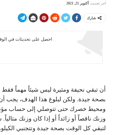
آخر تحديث
أكتوبر 21, 2021
شارك
احصل على تحديثات في الوقت
أن تبقي نحيفة ومثيرة ليس شيئاً مهماً فقط ل
بصحة جيدة. ولكن لبلوغ هذا الهدف، يجب أ
ومحيط خصرك حتى تتوصلي إلى حساب مؤشر ك
وزنك ناقصاً أو زائداً أو إذا كان وزنك مثاليا
لتبقي كل الوقت بصحة جيدة وتتجنبي الكيلوه