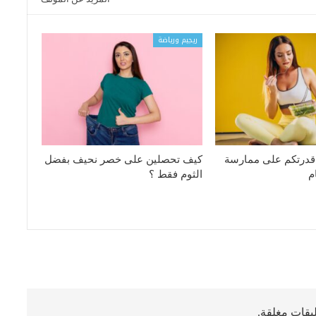
ريجيم ورياضة
 قدرتكم على ممارسة
كيف تحصلين على خصر نحيف بفضل
م
الثوم فقط ؟
ليقات مغلقة.