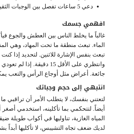
دعي 5 ساعات تفصل بين الوجبات الثقيلة.
افهمي جسمك
غالباً ما يخلط الناس بين العطش والجوع في
الماء. تبعث منطقة ما تحت المهاد، وهي الم
تبعث بنفس الإشارة للاثنين. لتحديد إذا كن
وانتظري على الأقل 15 دقيقة
جائعة. أعراض مثل أوجاع الرأس والتعب يمك
انتبهي إلى حجم وجباتك
لتعتني بنفسك، لا يتطلب الأمر أن تراقبي ما ت
أيضاً. لتتحكمي بما تأكلينه، استخدمي أصغر
المياه الغازية، تناوليها في أكواب طويلة ضيق
لديك ضعف تجاه التشيبس، لا تأكليها أبداً ب