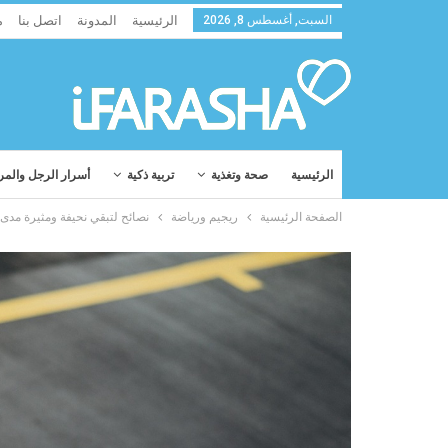
السبت, أغسطس 8, 2026
الرئيسية
المدونة
اتصل بنا
م
الرئيسية
صحة وتغذية
تربية ذكية
أسرار الرجل والمر
الصفحة الرئيسية
ريجيم ورياضة
نصائح لتبقي نحيفة ومثيرة مدى الح