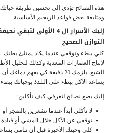
هذه النصائح تؤدي إلى تحسين طريقة حياتك،
ومتابعة بعض قواعد الريجيم الأساسية.
إليك الأسرار ال 4 الأولى لتبقي نحيفة ومثيرة مدى الحياة!
التوازن الصحيح
كلي ببطء وتوقفي عندما يكاد يمتلئ بطنك. 
لإنتاج العصارات المعدية وكذلك لتحليل ال
الشبع. يلزمك 20 دقيقة كي يفهم دماغك أن معدتك مليئة. بالإضافة إلى الإحساس
يساعد الأكل ببطء على التلذذ بوجباتك ببطء.
إليك بضع نصائح لتعرفي كيف تأكلين:
لا تأكلي أبداً عندما تشعرين بالضجر أو ب
توقفي عن الأكل خلال المشي أو قيادة ا
كلي وجبتك الأخيرة قبل أن تنامي بساعت