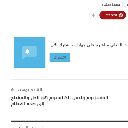
نحيفة ومثيرة
Pinterest
 الفعلي مباشرة على جهازك ، اشترك الآن.
الاشتراك
القادم بوست
المغنيزيوم وليس الكالسيوم هو الحل والمفتاح
إلى صحة العظام
المزيد عن المؤلف