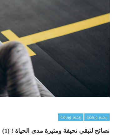
ريجيم ورياضة
ريجيم ورياضة
نصائح لتبقي نحيفة ومثيرة مدى الحياة ! (1)