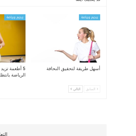
ريجيم ورياضة
ريجيم ورياضة
أسهل طريقة لتحقيق النحافة
5 أطعمة تزيد
الرياضة بانتظا
السابق
التالي
التع