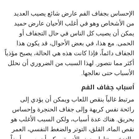
الإحساس بجفاف الفم عارض شائع يصيب العديد
من الأشخاص وهو في أغلب الأحيان عارض حميد
يمكن أن يصيب كل الناس في حال التجفاف أو
الحمى. مع هذا، في بعض الأحوال، قد يكون هذا
الجفاف دائماً، فإذا كانت هذه هي الحالة، يصبح مؤذياً
أكثر مما نتصور. لهذا السبب من الضروري أن نحلل
الأسباب حتى نعالجها.
أسباب جفاف الفم
مرتبط غالباً بنقص اللعاب ويمكن أن يؤدي إلى
رائحة نفس كريهة وإلى جفاف الحنجرة وإحساس
بحريق. هناك عدة أسباب، ولكن السبب الأغلب هو
نقص الماء، القلق، التوتر والضغط النفسي، العمر
والتدخين. تناول بعض الأدوية يمكن أن يسبب أيضاْ