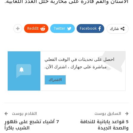
الأسنان والفم قادرة على محاربة خلل الغدد اللعابية.
ReddIt
Twitter
Facebook
شارك
احصل على تحديثات في الوقت الفعلي
مباشرة على جهازك ، اشترك الآن.
الاشتراك
السابق بوست
القادم بوست
5 قواعد يابانية للنحافة
7 أشياء تشجع على ظهور
والصحة الجيدة
الشيب باكراً