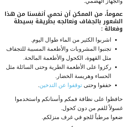
والجهاز الهضمي.
عموماً، من الممكن أن نحمي أنفسنا من هذا
الشعور بالجفاف ونعالجه بطريقة بسيطة
وفعالة :
اشربوا الكثير من الماء طوال اليوم.
تجنبوا المشروبات والأطعمة المسببة للتجفاف
مثل القهوة، الكحول والأطعمة المالحة.
ركزوا على الأطعمة الطرية وحتى السائلة مثل
الحساء وهريسة الخضار.
خففوا وحتى
توقفوا عن التدخين
.
حافظوا على نظافة فمكم وأسنانكم واستخدموا
غسولاً للفم من دون كحول.
ضعوا مرطباً للجو في غرف منزلكم.