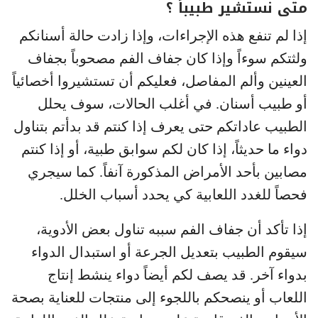
متى نستشير طبيباً ؟
إذا لم تنفع هذه الإجراءات، وإذا زادت حالة أسنانكم
ولثتكم سوءاً وإذا كان جفاف الفم مصحوباً بجفاف
العينين وألم المفاصل، فعليكم أن تستشيروا أخصائياً
أو طبيب أسنان. في أغلب الحالات، سوف يحلل
الطبيب عاداتكم حتى يعرف إذا كنتم قد بدأتم بتناول
دواء ما حديثاً، إذا كان لكم سوابق طبية، أو إذا كنتم
مصابين بأحد الأمراض المذكورة آنفاً. كما سيجري
فحصاً للغدد اللعابية كي يحدد أسباب الخلل.
إذا تأكد أن جفاف الفم سببه تناول بعض الأدوية،
سيقوم الطبيب بتعديل الجرعة أو استبدال الدواء
بدواء آخر. قد يصف لكم أيضاً دواء ينشط إنتاج
اللعاب أو ينصحكم باللجوء إلى منتجات للعناية بصحة