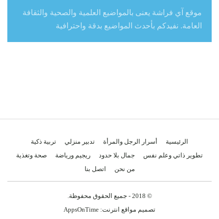
موقع آي فراشة يعنى بالمواضيع العلمية والصحية والثقافة
العامة. نفيدكم بأحدث المواضيع بدقة واحترافية
الرئيسية
أسرار الرجل والمرأة
تدبير منزلي
تربية ذكية
تطوير ذاتي وعلم نفس
جمال بلا حدود
ريجيم ورياضة
صحة وتغذية
من نحن
اتصل بنا
© 2018 - جميع الحقوق محفوظة.
تصميم مواقع انترنت:
AppsOnTime