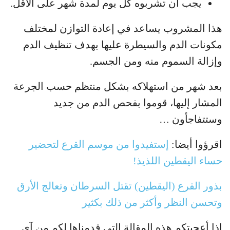
يجب أن تشربوه كل يوم لمدة شهر على الأقل.
هذا المشروب يساعد في إعادة التوازن لمختلف
مكونات الدم والسيطرة عليها بهدف تنظيف الدم
وإزالة السموم منه ومن الجسم.
بعد شهر من استهلاكه بشكل منتظم حسب الجرعة
المشار إليها، قوموا بفحص الدم من جديد
وستتفاجأون …
اقرؤوا أيضا:
إستفيدوا من موسم القرع لتحضير
حساء اليقطين اللذيذ!
بذور القرع (اليقطين) تقتل السرطان وتعالج الأرق
وتحسن النظر وأكثر من ذلك بكثير
إذا أعجبتكم هذه المقالة التي قدمناها لكم من آي