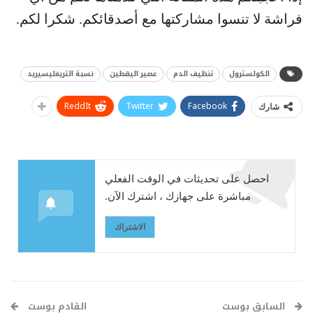
فراشة لا تنسوا مشاركتها مع أصدقائكم. شكرا لكم.
الكولسترول
تنظيف الدم
عصير اليقطين
نسبة التريغليسيريد
ReddIt
Twitter
Facebook
شارك
احصل على تحديثات في الوقت الفعلي
مباشرة على جهازك ، اشترك الآن.
الاشتراك
السابق بوست
القادم بوست