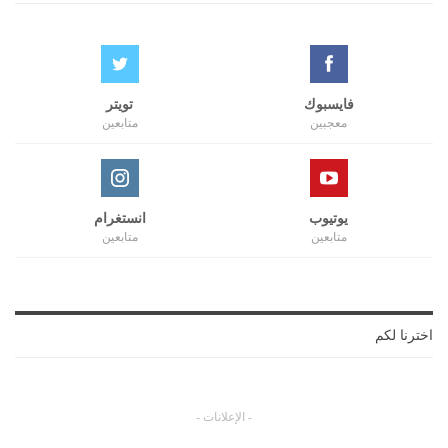
فايسبوك
تويتر
معجبين
متابعين
يوتيوب
انستغرام
متابعين
متابعين
اخترنا لكم
- الإعلانات -