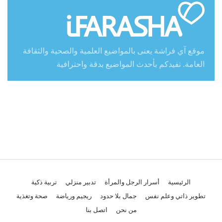
موقع آي فراشة يعنى بالمواضيع العلمية والصحية والثقافة
العامة. نفيدكم بأحدث المواضيع بدقة واحترافية
الرئيسية
أسرار الرجل والمرأة
تدبير منزلي
تربية ذكية
تطوير ذاتي وعلم نفس
جمال بلا حدود
ريجيم ورياضة
صحة وتغذية
من نحن
اتصل بنا