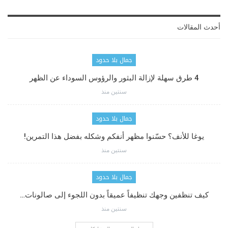
أحدث المقالات
جمال بلا حدود
4 طرق سهلة لإزالة البثور والرؤوس السوداء عن الظهر
سنتين منذ
جمال بلا حدود
يوغا للأنف؟ حسّنوا مظهر أنفكم وشكله بفضل هذا التمرين!
سنتين منذ
جمال بلا حدود
كيف تنظفين وجهك تنظيفاً عميقاً بدون اللجوء إلى صالونات…
سنتين منذ