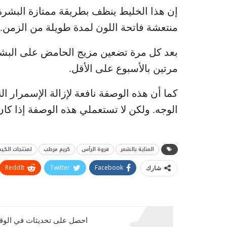
إن هذا الخليط ينظف بطريقة ممتازة البشرة وي
منتعشة فاتحة اللون لمدة طويلة من الزمن.
بعد كل مرة تضعين مزيج الحامض على البش
مرتين بالأسبوع على الأقل.
كما أن هذه الوصفة نافعة لإزالة الإسمرار ا
الوجه. ولكن لا تستعملي هذه الوصفة إذا ك
العناية بالشعر
فروة الرأس
كريم مرطب
لمنتجات الكيم
ReddIt
Twitter
Facebook
شارك
احصل على تحديثات في الوقت