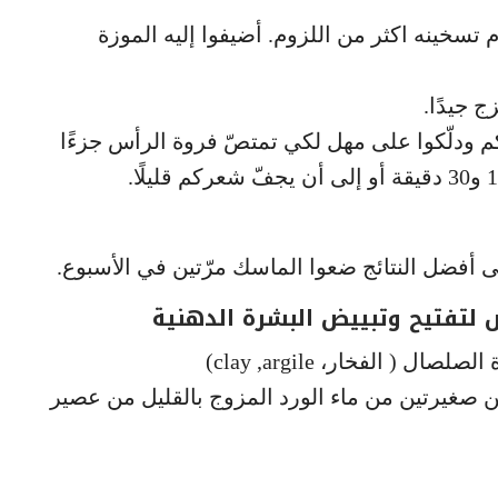
 تسخينه اكثر من اللزوم. أضيفوا إليه الموزة
ج جيدًا.
ودلّكوا على مهل لكي تمتصّ فروة الرأس جزءًا
ى أفضل النتائج ضعوا الماسك مرّتين في الأسبوع.
 لتفتيح وتبييض البشرة الدهنية
 الفخار، clay ,argile)
 صغيرتين من ماء الورد المزوج بالقليل من عصير