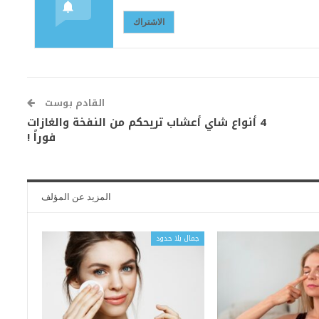
الاشتراك
القادم بوست
4 أنواع شاي أعشاب تريحكم من النفخة والغازات
فوراً !
المزيد عن المؤلف
جمال بلا حدود