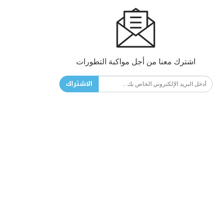
اشترك معنا من أجل مواكبة التطورات
الاشتراك