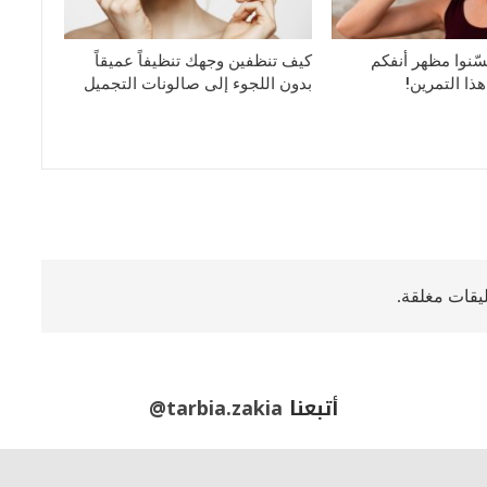
سّنوا مظهر أنفكم
كيف تنظفين وجهك تنظيفاً عميقاً
ا التمرين!
بدون اللجوء إلى صالونات التجميل
ليقات مغلقة.
أتبعنا
@tarbia.zakia