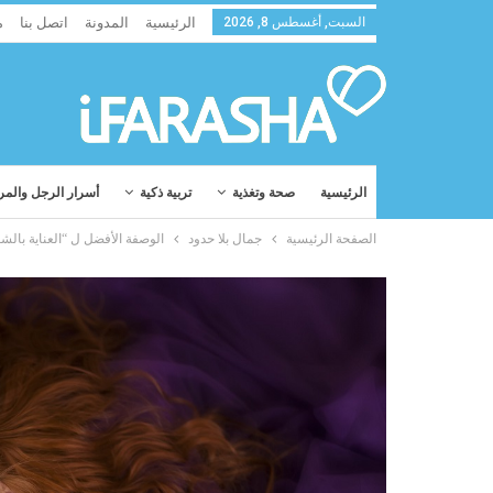
السبت, أغسطس 8, 2026
الرئيسية
المدونة
اتصل بنا
م
الرئيسية
صحة وتغذية
تربية ذكية
أسرار الرجل والمر
الصفحة الرئيسية
جمال بلا حدود
الوصفة الأفضل ل “العناية بالشعر”: 3 مكونات من 