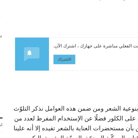
ي
 الفعلي مباشرة على جهازك ، اشترك الآن.
الاشتراك
نوعية الشعر ومن ضمن هذه العوامل نذكر التلوّث
على الكلور فضلًا عن الإستخدام المفرط لعدد من
اش
 بأن مستحضرات العناية بالشعر تفيده إلا أنه علينا