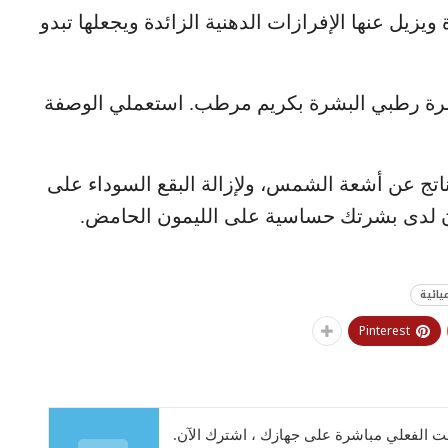
زيل عنها الإفرازات الدهنية الزائدة ويجعلها تبدو
رة رطبي البشرة بكريم مرطب. استعملي الوصفة
لناتج عن أشعة الشمس، ولإزالة البقع السوداء على
ان لدى بشرتك حساسية على الليمون الحامض.
يائية
Pinterest
 الفعلي مباشرة على جهازك ، اشترك الآن.