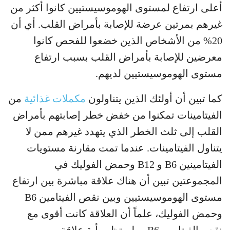
أعلى ارتفاع لمستوى الهوموسيستيين كانوا أكثر من
غيرهم بمرتين عرضة للإصابة بأمراض القلب. أي أن
20% من الأشخاص الذين خضعوا للفحص كانوا
معرضين للإصابة بأمراض القلب بسبب ارتفاع
مستوى الهوموسيستيين لديهم.
كما تبين أن أولئك الذين يتناولون
مكملات غذائية
من
الفيتامينات تمكنوا من خفض خطر إصابتهم بأمراض
القلب إلى ثلث الخطر الذي يتهدد غيرهم ممن لا
يتناول الفيتامينات. عندما تمت مقارنة مستويات
الفيتامينين B6 و B12 وحمض الفوليك في
المجموعتين تبين أن هناك علاقة مباشرة بين ارتفاع
مستوى الهوموسيستيين وبين نقص الفيتامين B6
وحمض الفوليك، علماً أن العلاقة كانت أقوى مع
نقص الفيتامين B6 . ولم تظهر أية علاقة بين