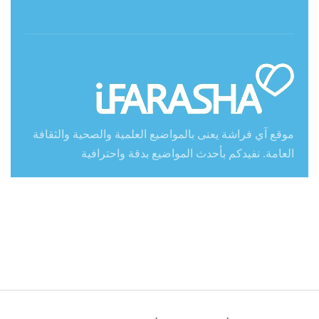
حول آي فراشة
موقع آي فراشة يعنى بالمواضيع العلمية والصحية والثقافة
العامة. نفيدكم بأحدث المواضيع بدقة واحترافية