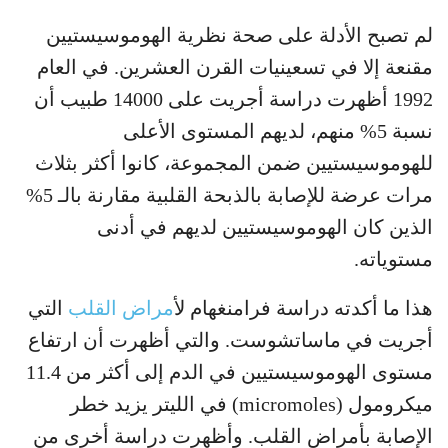
لم تصبح الأدلة على صحة نظرية الهوموسيستيين
مقنعة إلا في تسعينيات القرن العشرين. في العام
1992 أظهرت دراسة أجريت على 14000 طبيب أن
نسبة 5% منهم، لديهم المستوى الأعلى
للهوموسيستيين ضمن المجموعة، كانوا أكثر بثلاث
مرات عرضة للإصابة بالذبحة القلبية مقارنة بالـ 5%
الذين كان الهوموسيستيين لديهم في أدنى
مستوياته.
هذا ما أكدته دراسة فرامنغهام لأ
مراض القلب
التي
أجريت في ماساتشوست. والتي أظهرت أن ارتفاع
مستوى الهوموسيستيين في الدم إلى أكثر من 11.4
ميكرومول (micromoles) في الليتر يزيد خطر
الإصابة بأمراض القلب. وأظهرت دراسة أخرى من