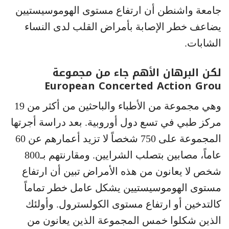
جامعة واشنطن أن ارتفاع مستوى الهوموسيستيين
يضاعف خطر الإصابة بأمراض القلب لدى النساء
الشابات.
لكن البرهان الأهم جاء من مجموعة
European Concerted Action Grou
وهي مجموعة من الأطباء والباحثين من أكثر من 19
مركز طبي في تسع دول أوروبية. بعد دراسة أجرتها
المجموعة على 750 شخصاً لا تزيد أعمارهم عن 60
عاماً، مصابين بتصلب الشرايين. ومقارنتهم بـ800
شخص لا يعانون من هذه الأمراض تبين أن ارتفاع
مستوى الهوموسيستيين يشكل عامل خطر تماماً
كالتدخين أو ارتفاع مستوى الكولسترول. وأولئك
الذين شكلوا خمس المجموعة الذين يعانون من