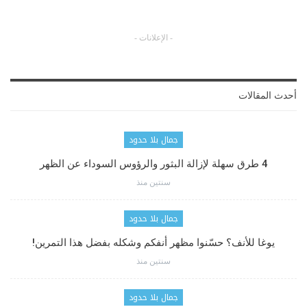
- الإعلانات -
أحدث المقالات
جمال بلا حدود
4 طرق سهلة لإزالة البثور والرؤوس السوداء عن الظهر
سنتين منذ
جمال بلا حدود
يوغا للأنف؟ حسّنوا مظهر أنفكم وشكله بفضل هذا التمرين!
سنتين منذ
جمال بلا حدود