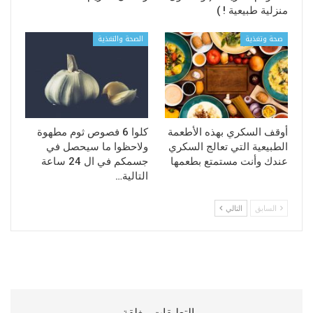
منزلية طبيعية ! )
صحة وتغذية
الصحة والتغذية
أوقف السكري بهذه الأطعمة
كلوا 6 فصوص ثوم مطهوة
الطبيعية التي تعالج السكري
ولاحظوا ما سيحصل في
عندك وأنت مستمتع بطعمها
جسمكم في ال 24 ساعة
التالية…
السابق
التالي
التعليقات مغلقة.