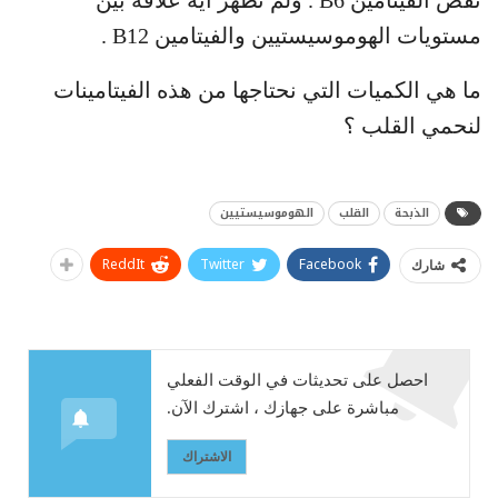
مستويات الهوموسيستيين والفيتامين B12 .
ما هي الكميات التي نحتاجها من هذه الفيتامينات
لنحمي القلب ؟
الذبحة
القلب
الهوموسيستيين
ReddIt
Twitter
Facebook
شارك
احصل على تحديثات في الوقت الفعلي
مباشرة على جهازك ، اشترك الآن.
الاشتراك