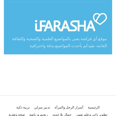
موقع آي فراشة يعنى بالمواضيع العلمية والصحية والثقافة
العامة. نفيدكم بأحدث المواضيع بدقة واحترافية
الرئيسية
أسرار الرجل والمرأة
تدبير منزلي
تربية ذكية
تطوير ذاتي وعلم نفس
جمال بلا حدود
ريجيم ورياضة
صحة وتغذية