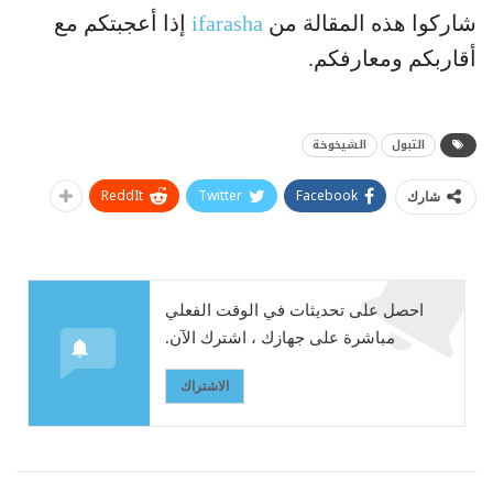
شاركوا هذه المقالة من
ifarasha
إذا أعجبتكم مع
أقاربكم ومعارفكم.
التبول
الشيخوخة
ReddIt
Twitter
Facebook
شارك
احصل على تحديثات في الوقت الفعلي
مباشرة على جهازك ، اشترك الآن.
الاشتراك