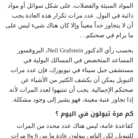
المواد السيئة والفضلات، على شكل سوائل أو مواد
ذائبة في البول. عدد مرات تكرار هذه العادة يجب
أن لا يتجاوز حداً معيناً وإلا كان هناك شيء ليس على
ما يرام في صحتكم…
بحسب رأي الدكتور Neil Grafstein، البروفسور
المساعد المتخصص في المسالك البولية في
مستشفى جبل سيناء في نيويورك، فإن عدد مرات
التبويل يمكن أن يكشف الكثير من الأشياء عن
صحتكم الإجمالية. يجب أن تنتبهوا لعدد المرات لأنه
إذا تجاوز عتبة معينة، فهو يشير إلى وجود مشكلة.
كم مرة تبولون في اليوم ؟
كقاعدة عامة، ليس هناك عدد محدد من المرات
للتبويل. لكن الناس يبولون عادة ما بين 6 و8 مرات