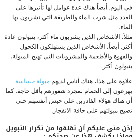
في اليوم. أيضاً هناك عدة عوامل لها تأثيرها على
العدد مثل شرب الماء والطريقة التي تشربون بها
الماء.
مثلاً، الأشخاص الذين يشربون ماء أكثر، يتبولون عادة
أكثر. أيضاً، الأشخاص الذين يستهلكون الكحول
والقهوة والأطعمة والمشروبات التي تهيج المبولة،
يتبولون أكثر.
علاوة على هذا، هناك أناس لديهم
مبولة حساسة
يهرعون إلى الحمام بمجرد شعورهم بأقل حاجة. كما
أن هناك هؤلاء القادرين على حبس أنفسهم حتى
تصبح مبولتهم على حافة الانفجار.
إذن متى عليكم أن تقلقوا من تكرار التبويل
وماذا يكشف هذا عن صحتكم :