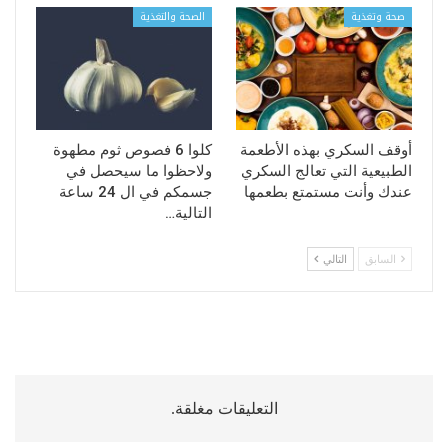
صحة وتغذية
الصحة والتغذية
أوقف السكري بهذه الأطعمة
كلوا 6 فصوص ثوم مطهوة
الطبيعية التي تعالج السكري
ولاحظوا ما سيحصل في
عندك وأنت مستمتع بطعمها
جسمكم في ال 24 ساعة
التالية…
السابق
التالي
التعليقات مغلقة.