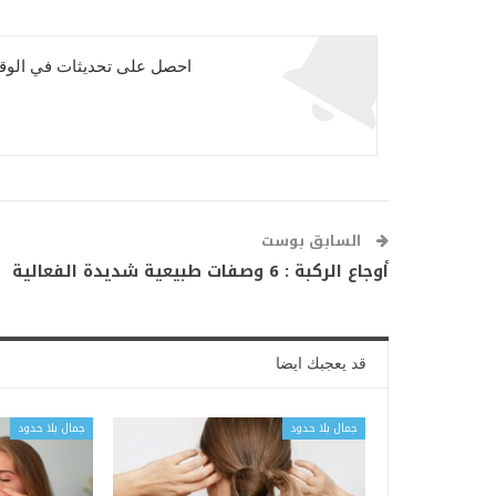
احصل على تحديثات في الوقت
السابق بوست
أوجاع الركبة : 6 وصفات طبيعية شديدة الفعالية
قد يعجبك ايضا
جمال بلا حدود
جمال بلا حدود