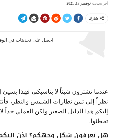
آخر تحديث
نوفمبر 17, 2021
شارك
احصل على تحديثات في الوقت
عندما تشترون شيئاً لا بناسبكم، فهذا يسيئ 
نظراً إلى ثمن نظارات الشمس والنظر، فأنتم ل
إليكم هذا الدليل الصغير ولكن العملي جداً ل
تخطئوا.
هل تعرفون شكل وجهكم؟ إذن إليكم