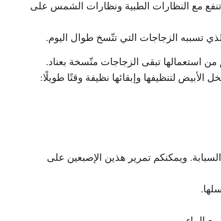
ة تنفع مع النظارات الطبية ونظارات الشمس على
ي تسببه الزجاجات التي تتّسخ طوال اليوم.
م من استعمالها تبقى الزجاجات متّسخة بعناد.
الأبيض لتنظيفها وإبقائها نظيفة وقتًا طويلًا:
لسبابة. ويمكنكم تمرير هذين الإصبعين على
لها.
مع الماء.