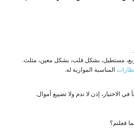
ربع، مستطيل، بشكل قلب، بشكل معين، مثلث.
نظارات
المناسبة الموازية له.
ي الاختيار، إذن لا ندم ولا تضييع أموال.
ما فعلتم؟