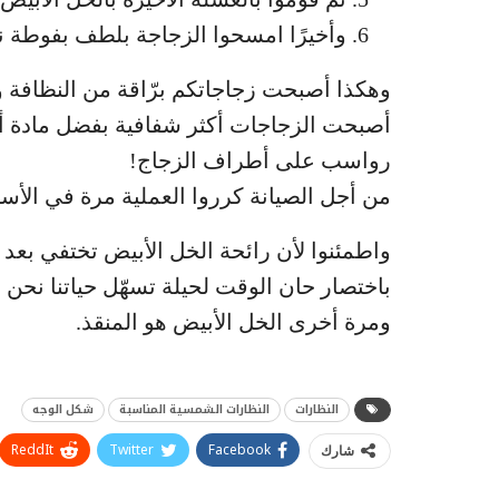
وأخيرًا امسحوا الزجاجة بلطف بفوطة ن
وهكذا أصبحت زجاجاتكم برّاقة من النظافة و
أصبحت الزجاجات أكثر شفافية بفضل مادة 
رواسب على أطراف الزجاج!
من أجل الصيانة كرروا العملية مرة في الأسب
واطمئنوا لأن رائحة الخل الأبيض تختفي بعد
باختصار حان الوقت لحيلة تسهّل حياتنا نحن
ومرة أخرى الخل الأبيض هو المنقذ.
النظارات
النظارات الشمسية المناسبة
شكل الوجه
ReddIt
Twitter
Facebook
شارك