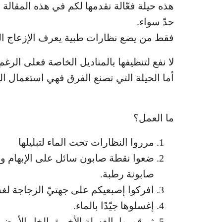
هذه حيلة فعّالة نقدمها لكم في هذه المقال
حدّ سواء.
فقط من يضع نظارات طبية يعرف الإزعاج الذ
لا نفع لتنظيفها بالمناديل الخاصة فعلى الرغ
أما الحيلة التي تصنع الفرق فهي استعمال الخل 
ما العمل؟
مرروا النظارات تحت الماء لتبليلها
ضعوا نقطة صابون سائل على الإبهام وا
صابونة رطبة.
افركوا إصبعيكم على جهتيّ الزجاجة لغس
إغسلوها جيّدًا بالماء.
ثم قوموا بالغسلة الأخيرة بالخل الأبيض 