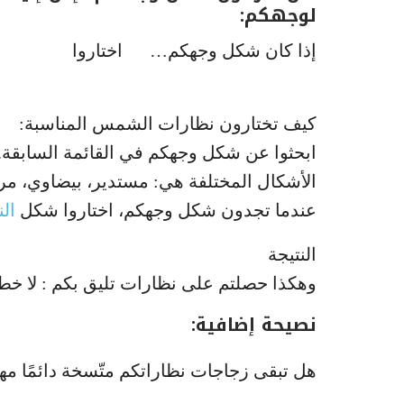
لوجهكم:
إذا كان شكل وجهكم… اختاروا
كيف تختارون نظارات الشمس المناسبة:
ابحثوا عن شكل وجهكم في القائمة السابقة.
الأشكال المختلفة هي: مستدير، بيضاوي، م
عندما تجدون شكل وجهكم، اختاروا شكل
ال
النتيجة
وهكذا حصلتم على نظارات تليق بكم : لا خطأ ف
نصيحة إضافية:
هل تبقى زجاجات نظاراتكم متّسخة دائمًا مه