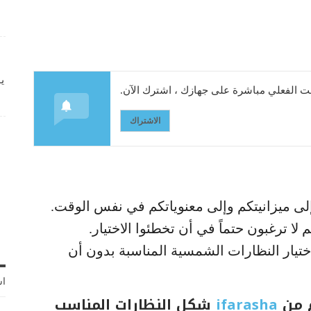
ي
 الفعلي مباشرة على جهازك ، اشترك الآن.
الاشتراك
إلى ميزانيتكم وإلى معنوياتكم في نفس الوقت.
ا ترغبون حتماً في أن تخطئوا الاختيار.
اختيار النظارات الشمسية المناسبة بدون أن
اش
 من
ifarasha
شكل النظارات المناسب