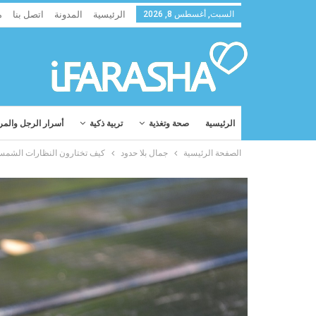
السبت, أغسطس 8, 2026
الرئيسية
المدونة
اتصل بنا
م
الرئيسية
صحة وتغذية
تربية ذكية
أسرار الرجل والمر
الصفحة الرئيسية
جمال بلا حدود
كيف تختارون النظارات الشمسي