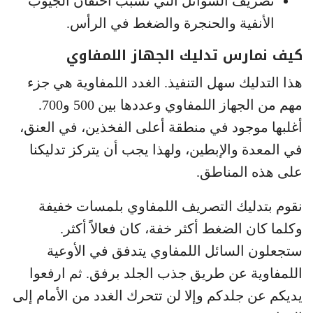
تصريف السوائل التي تسبب احتقان الجيوب
الأنفية والحنجرة والضغط في الرأس.
كيف نمارس تدليك الجهاز اللمفاوي
هذا التدليك سهل التنفيذ. الغدد اللمفاوية هي جزء
مهم من الجهاز اللمفاوي وعددها بين 500 و700.
أغلبها موجود في منطقة أعلى الفخذين، في العنق،
في المعدة والإبطين، ولهذا يجب أن يتركز تدليكنا
على هذه المناطق.
نقوم بتدليك التصريف اللمفاوي بلمسات خفيفة
وكلما كان الضغط أكثر خفة، كان فعالاً أكثر.
ستجعلون السائل اللمفاوي يتدفق في الأوعية
اللمفاوية عن طريق جذب الجلد برفق. ثم ارفعوا
يديكم عن جلدكم وإلا لن تتحرك الغدد من الأمام إلى