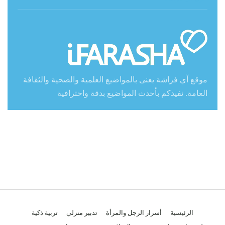
موقع آي فراشة يعنى بالمواضيع العلمية والصحية والثقافة
العامة. نفيدكم بأحدث المواضيع بدقة واحترافية
الرئيسية
أسرار الرجل والمرأة
تدبير منزلي
تربية ذكية