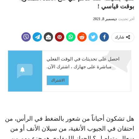
بوقت قياسي !
آخر تحديث
ديسمبر 8, 2021
شارك
احصل على تحديثات في الوقت الفعلي
مباشرة على جهازك ، اشترك الآن.
الاشتراك
هل تشكون أحياناً من شعور بالضغط في الرأس، من
احتقان في الجيوب الأنفية، من سيلان الأنف أو من
سعال متواصل ؟ الجهاز اللمفاوي هو جزء مهم من