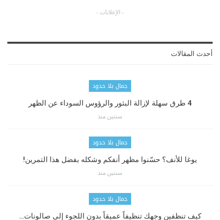
- الإعلانات -
أحدث المقالات
جمال بلا حدود
4 طرق سهلة لإزالة البثور والرؤوس السوداء عن الظهر
سنتين منذ
جمال بلا حدود
يوغا للأنف؟ حسّنوا مظهر أنفكم وشكله بفضل هذا التمرين!
سنتين منذ
جمال بلا حدود
كيف تنظفين وجهك تنظيفاً عميقاً بدون اللجوء إلى صالونات…