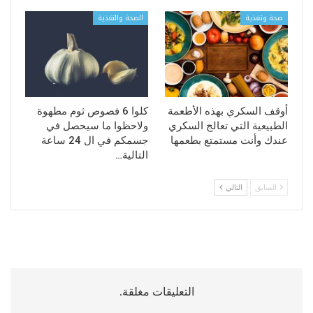
صحة وتغذية
الصحة والتغذية
أوقف السكري بهذه الأطعمة
كلوا 6 فصوص ثوم مطهوة
الطبيعية التي تعالج السكري
ولاحظوا ما سيحصل في
عندك وأنت مستمتع بطعمها
جسمكم في ال 24 ساعة
التالية…
السابق
التالي
التعليقات مغلقة.