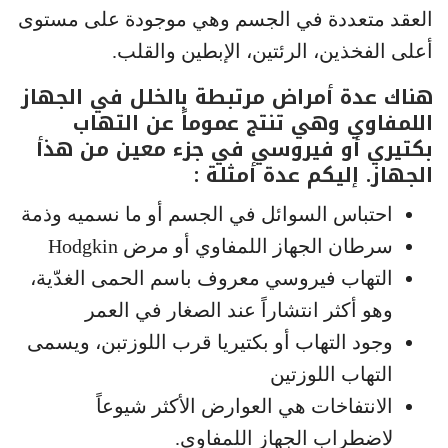
العقد متعددة في الجسم وهي موجودة على مستوى
أعلى الفخذين، الرئتين، الإبطين والقلب.
هناك عدة أمراض مرتبطة بالخلل في الجهاز
اللمفاوي وهي تنتج عموماً عن التهاب
بكتيري أو فيروسي في جزء معين من هذأ
الجهاز. إليكم عدة أمثلة :
احتباس السوائل في الجسم أو ما نسميه وذمة
سرطان الجهاز اللمفاوي أو مرض Hodgkin
التهاب فيروسي معروف باسم الحمى الغدّية،
وهو أكثر انتشاراً عند الصغار في العمر
وجود التهاب أو بكتيريا قرب اللوزتبن، ويسمى
التهاب اللوزتين
الانتفاخات هي العوارض الأكثر شيوعاً
لاضطراب الجهاز اللمفاوي.