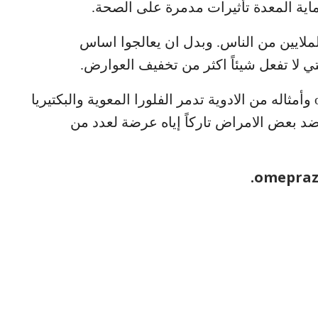
ماية المعدة تأثيرات مدمرة على الصحة.
ملايين من الناس. وبدل ان يعالجوا اساس
ي لا تفعل شيئاً اكثر من تخفيف العوارض.
ادوية حماية المعدة مثل دواء ال omeprazole وأمثاله من الادوية تدمر الفلورا المعوية والبكتيريا
ضد بعض الامراض تاركاً إياه عرضة لعدد من