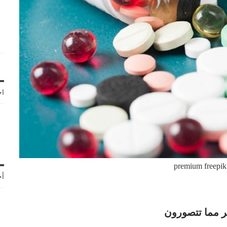
اخ
premium freepik
أح
ثر مما تتصورون