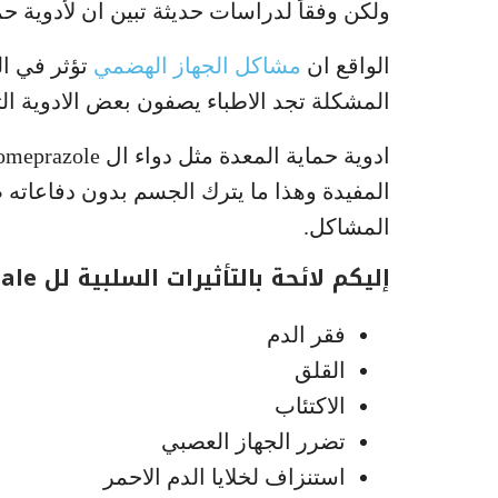
ولكن وفقاً لدراسات حديثة تبين ان لأدوية ح
الواقع ان
مشاكل الجهاز الهضمي
تؤثر في ال
المشكلة تجد الاطباء يصفون بعض الادوية الت
المفيدة وهذا ما يترك الجسم بدون دفاعاته 
المشاكل.
إليكم لائحة بالتأثيرات السلبية لل omeprazale.
فقر الدم
القلق
الاكتئاب
تضرر الجهاز العصبي
استنزاف لخلايا الدم الاحمر