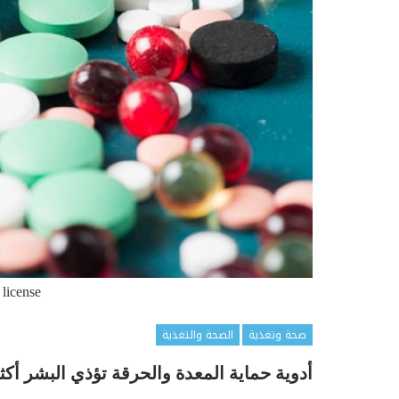
 license
صحة وتغذية
الصحة والتغذية
أدوية حماية المعدة والحرقة تؤذي البشر أك