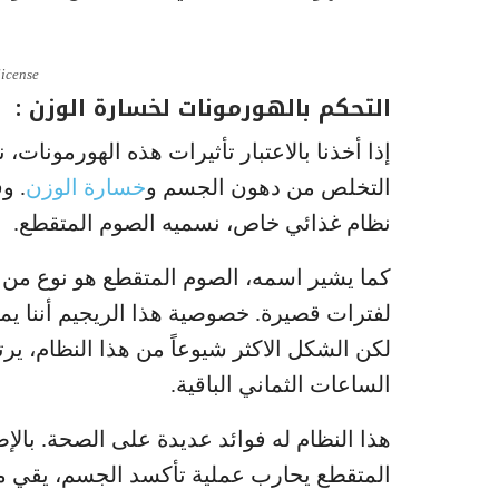
license
التحكم بالهورمونات لخسارة الوزن :
إذا أخذنا بالاعتبار تأثيرات هذه الهورمونات
التخلص من دهون الجسم و
خسارة الوزن
. و
نظام غذائي خاص، نسميه الصوم المتقطع.
كما يشير اسمه، الصوم المتقطع هو نوع من 
لفترات قصيرة. خصوصية هذا الريجيم أننا يمك
الساعات الثماني الباقية.
هذا النظام له فوائد عديدة على الصحة. بالإ
المتقطع يحارب عملية تأكسد الجسم، يقي 