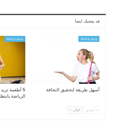
قد يعجبك ايضا
ريجيم ورياضة
ريجيم ورياضة
أسهل طريقة لتحقيق النحافة
5 أطعمة تزيد
الرياضة بانتظا
السابق
التالي