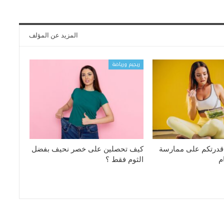
المزيد عن المؤلف
ريجيم ورياضة
 قدرتكم على ممارسة
كيف تحصلين على خصر نحيف بفضل
م
الثوم فقط ؟