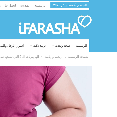
الجمعة, أغسطس 7, 2026
الرئيسية
المدونة
اتصل بنا
م
الرئيسية
صحة وتغذية
تربية ذكية
أسرار الرجل والمر
الصفحة الرئيسية
ريجيم ورياضة
الهرمونات ال 5 التي تشجع على تجمّع دهون البطن . كيف تسيطرون عليها ؟