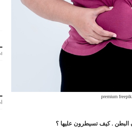
اخ
premium freepik
أح