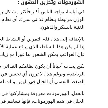
الهورمونات وتخزين الدهون :
في أيامنا، يواجه الناس أكثر فأكثر مشاكل 
الوزن مرتبطة بنظام غذائي سيء، أي نظام غ
الغنية بالسكر والدهون.
بالإضافة إلى هذا، قلة التمرين أو النشاط ال
إذا لم يكن هذا النشاط، الذي يرفع عملية الأ
فإن العواقب يمكن الشعور بها فوراً مع زيا
لكن يحدث أحياناً أن يكون نظامكم الغذائي صح
الرياضية، وبرغم هذا، لا ترون أي تحسن في م
الضغط النفسي أو الخلل في الهورمونات له د
بالفعل، الهورمونات معروفة بمشاركتها في ت
الخلل في هذه الهورمونات، فإنها تساهم في