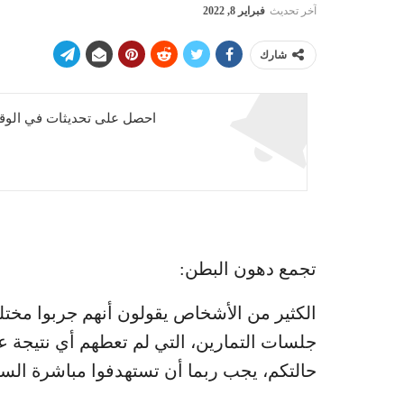
آخر تحديث
فبراير 8, 2022
شارك
احصل على تحديثات في الوقت
تجمع دهون البطن:
الكثير من الأشخاص يقولون أنهم جربوا مختل
جلسات التمارين، التي لم تعطهم أي نتيجة 
حالتكم، يجب ربما أن تستهدفوا مباشرة ال