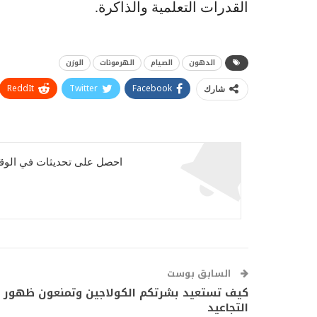
القدرات التعلمية والذاكرة.
الدهون
الصيام
الهرمونات
الوزن
ReddIt
Twitter
Facebook
شارك
احصل على تحديثات في الوقت
السابق بوست
كيف تستعيد بشرتكم الكولاجين وتمنعون ظهور
التجاعيد