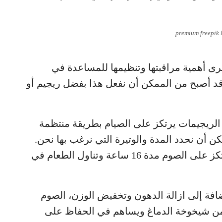
premium freepik 
، نرى أهمية مراقبتها وتنظيمها للمساعدة في
قد أصبح من الممكن أن نفعل هذا بفضل ريجيم أو
الريجيمات يرتكز على الصيام بطريقة منتظمة
ن أن نحدد المدة والوتيرة التي نرغب بها نحن.
لكن الشكل الاكثر شيوعاً من هذا النظام، يرتكز على الصوم مدة 16 ساعة وتناول الطعام في
ضافة إلى ازالة الدهون وتخفيض الوزن، الصوم
من شيخوخة الدماغ ويساهم في الحفاظ على