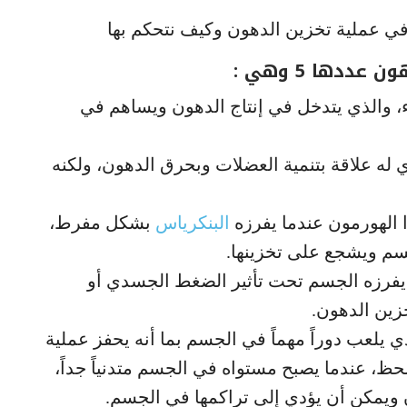
دها 5 وهي :
، والذي يتدخل في إنتاج الدهون ويساهم في
 له علاقة بتنمية العضلات وبحرق الدهون، ولكنه
ا الهورمون عندما يفرزه
البنكرياس
بشكل مفرط،
سم ويشجع على تخزينها.
ي يفرزه الجسم تحت تأثير الضغط الجسدي أو
زين الدهون.
ذي يلعب دوراً مهماً في الجسم بما أنه يحفز عملية
لحظ، عندما يصبح مستواه في الجسم متدنياً جداً،
 ويمكن أن يؤدي إلى تراكمها في الجسم.