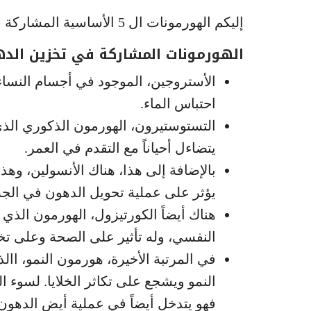
إليكم الهورمونات ال 5 الأساسية المشاركة في عملية تخزين الدهون وكيف نتحكم بها
الهورمونات المشاركة في تخزين الدهون عد
الأستروجين، الموجود في أجسام النساء
احتباس الماء.
التستوستيرون، الهورمون الذكوري الذي
يتضاءل أحياناً مع التقدم في العمر.
بالإضافة إلى هذا، هناك الأنسولين، وهذ
يؤثر على عملية تحويل الدهون في الج
هناك أيضاً الكورتيزول، الهورمون الذ
النفسي، وله تأثير على الصحة وعلى تخ
في المرتبة الأخيرة، هورمون النمو، اال
النمو ويشجع على تكاثر الخلايا. لسوء ا
فهو يتدخل أيضاً في عملية أيض الدهون