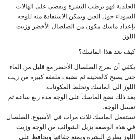
الجلدية فهو يرطب البشرة ويقضي على الهالات
السوداء حول العين ويمكن الاستفادة منه للوجه
بإعداد ماسك مكون من الصلصال الأخضر وزيت
اللوز.
كيف نعد هذا الماسك؟
يكفي أن نمزج الصلصال الأخضر مع قليل من الماء
حتى يصبح كالعجينة ثم نضيف ملعقة كبيرة من زيت
اللوز الى الماسك ونخلط المكونات.
بعد ذلك نضع الماسك على الوجه مدة ربع ساعة ثم
نغسل الوجه.
نستعمل الماسك ثلاث مرات في الأسبوع. الصلصال
في هذه الوصفة يزيل الشوائب من الوجه وزيت
اللوز يطري البشرة ويمنع جفافها ويحافظ على