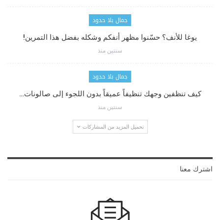
جمال بلا حدود
يوغا للأنف؟ حسّنوا مظهر أنفكم وشكله بفضل هذا التمرين!
سنتين منذ
جمال بلا حدود
كيف تنظفين وجهك تنظيفاً عميقاً بدون اللجوء إلى صالونات…
سنتين منذ
تحميل المزيد من المشاركات
اشترك معنا