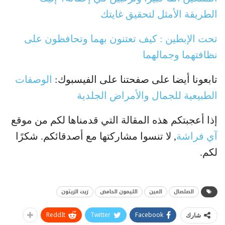
الطريقة الأمثل لتحقيق غايتك
تحت الإبطين : كيف تعتنون بهما وتحافظون على
نظافتهما وجمالهما
تابعونا أيضا على صفحتنا على الفيسبوك:
الوصفات
الطبيعية للجمال والأمراض الجلدية
إذا أعجبتكم هذه المقالة التي قدمناها لكم من موقع
آي فراشة
, لا تنسوا مشاركتها مع أصدقائكم. شكرًا
لكم.
الصلصال
العين
الليمون الحامض
زيت الزيتون
ReddIt
Twitter
Facebook
شارك