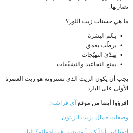
نضارتها.
ما هي حسنات زيت اللوز؟
ينعّم البشرة
يرطّب بعمق
يهدّئ التهيّجات
يمنع التجاعيد والتشقّقات
يجب أن يكون الزيت الذي تشترونه هو زيت العصرة
الأولى على البارد.
اقرؤوا أيضا من موقع
آي فراشة
:
وصفات جمال بزيت الزيتون
أتمتلكين أنفاً كبيراً وترغبين في إخفائه؟ إليك