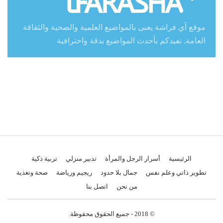
موقع آي فراشة يعنى بالمواضيع العلمية والصحية والثقافة
العامة. نفيدكم بأحدث المواضيع بدقة واحترافية
الرئيسية
أسرار الرجل والمرأة
تدبير منزلي
تربية ذكية
تطوير ذاتي وعلم نفس
جمال بلا حدود
ريجيم ورياضة
صحة وتغذية
من نحن
اتصل بنا
© 2018 - جميع الحقوق محفوظة.