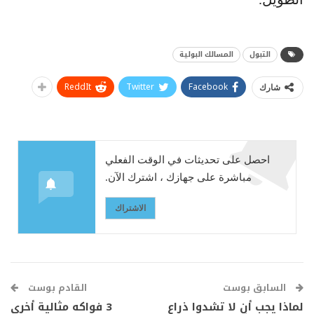
التبول
المسالك البولية
ReddIt
Twitter
Facebook
شارك
احصل على تحديثات في الوقت الفعلي
مباشرة على جهازك ، اشترك الآن.
الاشتراك
السابق بوست
القادم بوست
لماذا يجب أن لا تشدوا ذراع
3 فواكه مثالية أخرى