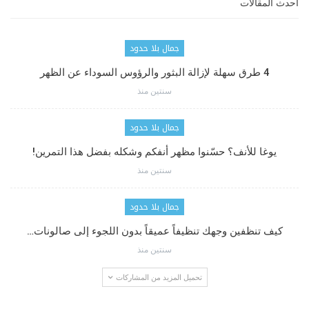
أحدث المقالات
جمال بلا حدود
4 طرق سهلة لإزالة البثور والرؤوس السوداء عن الظهر
سنتين منذ
جمال بلا حدود
يوغا للأنف؟ حسّنوا مظهر أنفكم وشكله بفضل هذا التمرين!
سنتين منذ
جمال بلا حدود
كيف تنظفين وجهك تنظيفاً عميقاً بدون اللجوء إلى صالونات…
سنتين منذ
تحميل المزيد من المشاركات