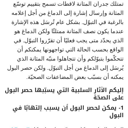
تمتلك جدران المثانة لاقطات تسمح بتقييم توسّع
المثانة وإرسال إشارة إلى الدماغ من أجل إعلامه
بالرغبة في التبوّل. بشكل عام تُرسَل هذه الإشارة
عندما يكون نصف المثانة ممتلئًا ولكن الدماغ هو
الذي يحدّد متى يجب فعليًا أن تقرّروا التبوّل. في
الواقع بحسب الحالة التي تواجهونها يمكنكم أن
تتحكّموا بتبوّلكم وأن تتجاهلوا منبّه المثانة الذي
يُرسَل إلى الدماغ من أجل التبوّل. ولكن حصر البول
يمكنه أن بسبّب بعض المضاعفات الصحيّة.
إليكم الآثار السلبية التي يسبّبها حصر البول
على الصحّة
1- يمكن لحصر البول أن يسبب إلتهابًا في
البول