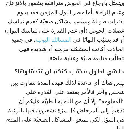
ويتمثّل بأوجاع في الحوض مترافقة بشعور بالإنزعاج
وعدم الراحة. أما حصر البول المزمن فقد يدوم
لفترات طويلة ويسبّب مشاكل صحيّة كعدم تماسك
عضلات الحوض (أي عدم القدرة على تماسك البول)
أو قد يسبّب إلتهابًا في
المسالك البولية
. في جميع
الحالات أكانت المشكلة مزمنة أو شديدة فهي
تتطلّب متابعة طبيّة وعناية خاصّة.
ما هي أطول مدّة يمكنكم أن تتحمّلوها؟
ليس هناك أي قاعدة لذلك فهذه المدة تتفاوت بين
شخص وآخر فالأمر يعتمد على القدرة على
“المقاومة”. إلا أن من الناحية الطبيّة عليكم أن
تذهبوا إلى المرحاض كل مرّة تشعرون فيها بالرغبة
في التبوّل لكي تمنعوا المشاكل الصحيّة على المدى
الطويل.