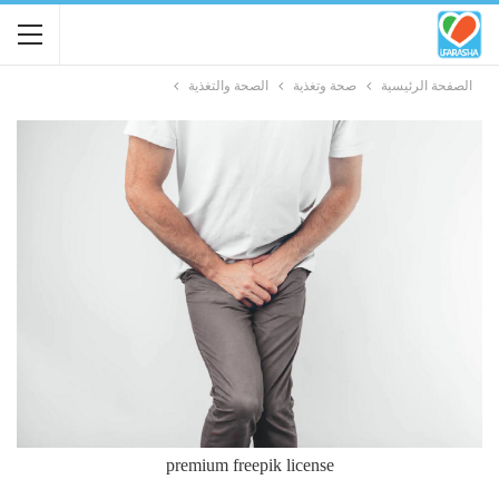
الصفحة الرئيسية
صحة وتغذية
الصحة والتغذية
premium freepik license