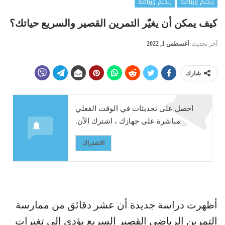
ريجيم ورياضة
ريجيم ورياضة
كيف يمكن أن يغيّر التمرين القصير والسريع حياتك؟
آخر تحديث
أغسطس 1, 2022
شارك
احصل على تحديثات في الوقت الفعلي
مباشرة على جهازك ، اشترك الآن.
الاشتراك
أظهرت دراسة جديدة أن عشر دقائق من ممارسة
التمرين الرياضي القصير السريع يؤدي إلى تغيرات