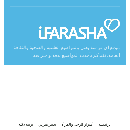
حول آي فراشة
موقع آي فراشة يعنى بالمواضيع العلمية والصحية والثقافة
العامة. نفيدكم بأحدث المواضيع بدقة واحترافية
الرئيسية
أسرار الرجل والمرأة
تدبير منزلي
تربية ذكية