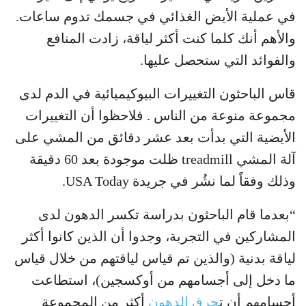
في عملية الأيض الغذائي في جسمك تدوم ساعات.
والأهم أنك كلما كنت أكثر لياقة، زادت المنافع
والفوائد التي ستحصل عليها.
قاس الباحثون التغييرات البيوكيميائية في الدم لدى
مجموعة منوعة من الناس . فلاحظوا أن التغييرات
الأيضية التي بدأت بعد عشر دقائق من المشي على
آلة المشي treadmill ظلت موجودة بعد 60 دقيقة
وذلك وفقاً لما نشُر في جريدة USA Today.
“بعدما قام الباحثون بدراسة تكسر الدهون لدى
المشاركين في التجربة، وجدوا أن الذين كانوا أكثر
لياقة بدنية (والذين تم قياس لياقتهم من خلال قياس
ما دخل إلى أجسامهم من أوكسجين)، استطاعت
أجسامهم أن ت
حرق الدهون
أكثر من المجموعة