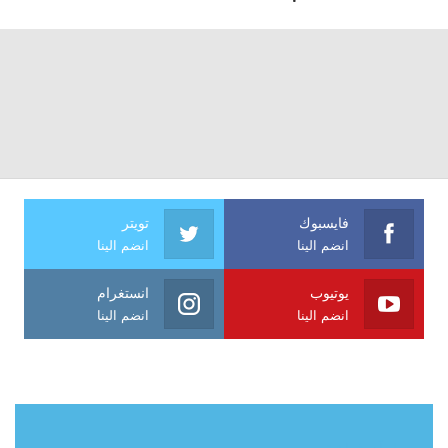
فايسبوك
تويتر
انضم الينا
انضم الينا
يوتيوب
انستغرام
انضم الينا
انضم الينا