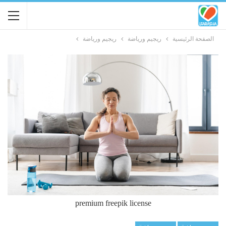
الصفحة الرئيسية
ريجيم ورياضة
ريجيم ورياضة
premium freepik license