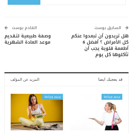
السابق بوست
القادم بوست
هل تريدون أن تبعدوا عنكم
وصفة طبيعية لتقديم
كل الأمراض ؟ أفضل 6
موعد العادة الشهرية
أطعمة قلوية يجب أن
تأكلوها كل يوم
قد يعجبك ايضا
المزيد عن المؤلف
ريجيم ورياضة
ريجيم ورياضة