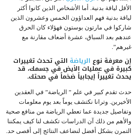
الأقل لياقة بدنية. أما الأشخاص الذين كانوا أكثر
لياقة بدنية فهم العداؤون الخمس وعشرون الذين
شاركوا في مارتون بوستون فهؤلاء كان الحرق
عندهم بعد السباق، عشرة أضعاف مقارنة مع
غيرهم”.
إن معرفة نوع
الرياضة
التي تحدث تغييرات
كبيرة في عمليات الأيض في جسمك، قد
يحدث تغييراً إيجابياً ضخماً في صحتك.
حدث تقدم كبير في علم ” الرياضة” في العقدين
الأخيرين. وترانا نكتشف يوماً بعد يوم معلومات
وتفاصيل جديدة عما تعطي الرياضة من منافع صحية
والأهم من ذلك آن الدراسات تكشف لنا كيف يمكننا
التمرن بشكل أفضل لنضاعف النتائج إلى أقصى حد.