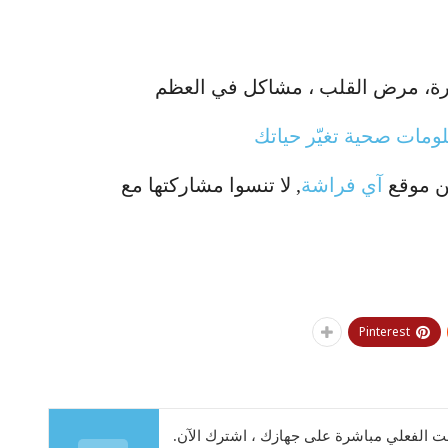
جرة، مرض القلب ، مشاكل في العظم
ومات صحية تغيّر حياتك
من موقع
آي فراشة
, لا تنسوا مشاركتها مع
Pinterest
 الفعلي مباشرة على جهازك ، اشترك الآن.