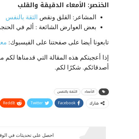
الخنصر: الأمعاء الدقيقة والقلب
المشاعر: القلق ونقص
الثقة بالنفس
بعض العوارض الشائعة : ألم في الحن
تابعونا أيضا على صفحتنا على الفيسبوك:
معل
إذا أعجبتكم هذه المقالة التي قدمناها لكم 
أصدقائكم. شكرًا لكم.
الأمعاء
الثقة بالنفس
ReddIt
Twitter
Facebook
شارك
احصل على تحديثات في الوقت