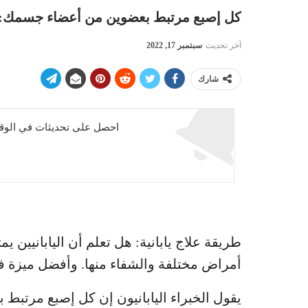
كل إصبع مرتبط بعضوين من أعضاء جسمك: طر
آخر تحديث
سبتمبر 17, 2022
شارك
احصل على تحديثات في الوقت
طريقة علاج يابانية: هل تعلم أن اليابانيين ي
أمراض مختلفة والشفاء منها. وأفضل ميزة في هذه الطر
يقول الخبراء اليابانيون إن كل إصبع مرتبط 