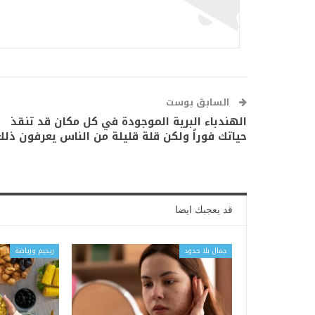
السابق بوست
الهندباء البرية الموجودة في كل مكان قد تنقذ
حياتك فوراً ولكن قلة قليلة من الناس يعرفون ذلك
قد يعجبك ايضا
جمال بلا حدود
ريجيم ورياضة