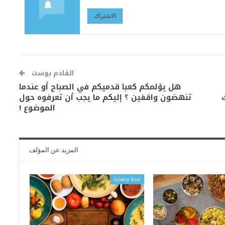
الاشتراك
القادم بوست
هل يؤلمكم كعبا قدميكم في الصباح أو عندما
تنهضون واقفين ؟ إليكم ما يجب أن تعرفوه حول
الموضوع !
المزيد عن المؤلف
صحة وتغذية