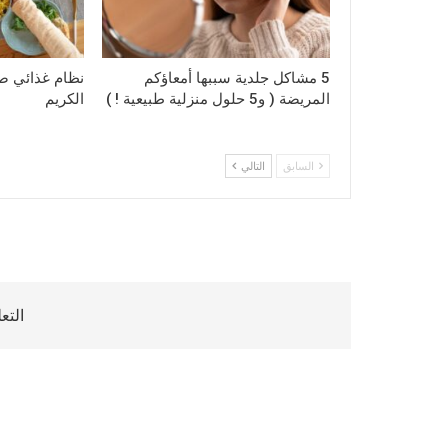
5 مشاكل جلدية سببها أمعاؤكم
نظام غذائي 
المريضة ( و5 حلول منزلية طبيعية ! )
الكريم
السابق
التالي
التع