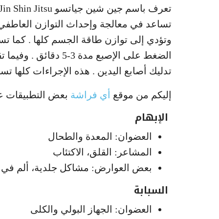
تساعد في معالجة وإحداث التوازن العاطفي
وتؤدي إلى توازن طاقة الجسم كلها . كما تسا
الضغط على الإصبع مدة 
تدليك أصابع اليدين . هذه الإجراءات كلها تستغرق 3 دقائ
إليكم من موقع
أي فراشة
بعض التطبيقات على
الإبهام
العضوان: المعدة والطحال
المشاعر: القلق، الاكتئاب
بعض العوارض: مشاكل جلدية، ألم في ا
السبابة
العضوان: الجهاز البولي والكلى