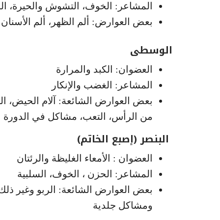
المشاعر: الخوف، التشوش والحيرة، ال
بعض العوارض: ألم الظهر، ألم الأسنا
الوسطى
العضوان: الكبد والمرارة
المشاعر: الغضب والإنكار
بعض العوارض الشائعة: آلام الحيض، الش
من الرأس، التعب، مشاكل في الدورة ا
البنصر (إصبع الخاتم)
العضوان : الأمعاء الغليظة والرئتان
المشاعر: الحزن ، الخوف، السلبية
بعض العوارض الشائعة: الربو وغير ذل
ومشاكل جلدية