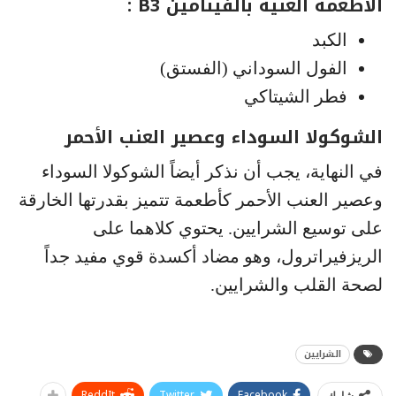
الأطعمة الغنية بالفيتامين B3 :
الكبد
الفول السوداني (الفستق)
فطر الشيتاكي
الشوكولا السوداء وعصير العنب الأحمر
في النهاية، يجب أن نذكر أيضاً الشوكولا السوداء
وعصير العنب الأحمر كأطعمة تتميز بقدرتها الخارقة
على توسيع الشرايين. يحتوي كلاهما على
الريزفيراترول، وهو مضاد أكسدة قوي مفيد جداً
لصحة القلب والشرايين.
الشرايين
ReddIt
Twitter
Facebook