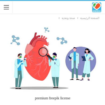
الصفحة الرئيسية
صحة وتغذية
premium freepik license