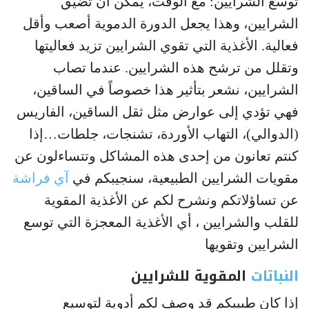
توسع الشرايين: مع الوقت، يمكن أن تضيق
الشرايين، وهذا يجعل الدورة الدموية أصعب وأقل
فعالية. الأغذية التي تقوي الشرايين تزيد فعاليتها
وتقلل من ترشح هذه الشرايين. عندما تصاب
الشرايين، نشعر بتأثير هذا خصوصاً في الساقين،
فهي تؤدي إلى عوارض مثل ثقل الساقين، الفاريس
(الدوالي)، التهاب الأوردة، تشنجات، جلطات…إذا
كنتم تعانون من إحدى هذه المشاكل وتتساءلون عن
مقويات الشرايين الطبيعية، سنجيبكم في
آي فراشة
عن تساؤلاتكم ونشرح لكم عن الأغذية المقوية
للقلب والشرايين ، أي الأغذية المعجزة التي توسع
الشرايين وتقويها
النباتات
المقوية للشرايين
إذا كان طبيبكم قد وصف لكم أدوية لتوسيع