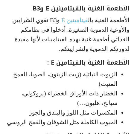
الأطعمة الغنية بالفيتامينين E وB3
الأطعمة الغنية بال
فيتامينين E
وB3 تقوي الشرايين
والأوعية الدموية الصغيرة. أدخلوا في نظامكم
الغذائي أطعمة غنية بهذه الفيتامينات لأنها مفيدة
لدورتكم الدموية ولشرايينكم.
الأطعمة الغنية بالفيتامين E :
الزيوت النباتية (زيت الزيتون، الصويا، القمح
المنبت)
الخضار ذات الأوراق الخضراء (بروكولي،
سبانخ، هليون…)
المكسرات مثل اللوز والبندق والجوز
الحبوب الكاملة مثل الشوفان والقمح الروسي