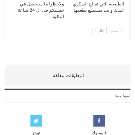
الطبيعية التي تعالج السكري
ولاحظوا ما سيحصل في
عندك وأنت مستمتع بطعمها
جسمكم في ال 24 ساعة
التالية…
السابق
التالي
التعليقات مغلقة.
ابقوا معنا
فايسبوك
تويتر