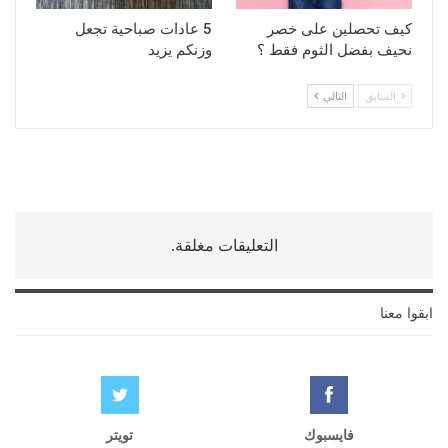
كيف تحصلين على خصر
5 عادات صباحية تجعل
نحيف بفضل الثوم فقط ؟
وزنكم يزيد
السابق
التالي
التعليقات مغلقة.
ابقوا معنا
فايسبوك
تويتر