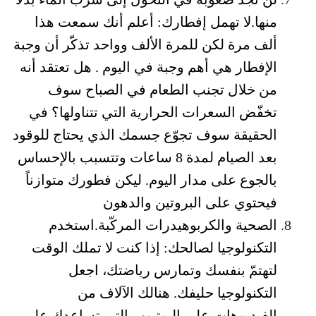
منها.لا تهمل إفطارك: أعلم أنك سمعت هذا
ألف مرة لكن للمرة الألف وواحد تذكّر أن وجبة
الإفطار هي أهم وجبة في اليوم . هل تعتقد أنه
من خلال تجنب الطعام في الصباح سوف
تخفّض السعرات الحرارية التي تتناولها؟ في
الحقيقة سوف تجوّع جسمك الذي يحتاج للوقود
بعد الصيام لمدة 8 ساعات وتتسبب بالإحساس
بالجوع على مدار اليوم. ليكن فطورك متوازناً
فيحتوي على البروتين والدهون
الصحية والكربوهيدرات المركّبة.استخدم
التكنولوجيا لصالحك: إذا كنت لا تملك الوقت
لتهتمّ بنفسك وتمارس رياضتك، اجعل
التكنولوجيا حليفك. هنالك الآلاف من
الفيديوهات على اليوتيوب التي تساعدك على