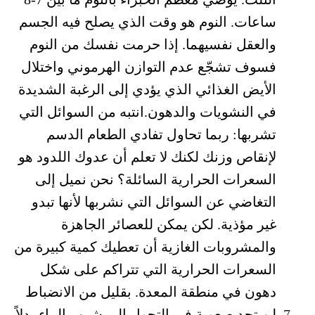
ساعات. النوم هو وقت الذي يصلح فيه الجسم
والعقل نفسيهما. إذا حرمت نفسك من النوم
فسوف تشجّع عدم التوازن الهرموني واختلال
الأيض الغذائي الذي يؤدي إلى الرغبة الشديدة
في النشويات والدهون.انتبه من السوائل التي
تشربها: ربما تحاول تفادي الطعام الدسم
لإنقاص وزنك لكنك لا تعلم أن عدوك اللدود هو
السعرات الحرارية السائلة؟ نحن نميل إلى
التغاضي عن السوائل التي نشربها لأنها تبدو
غير مؤذية. لكن يمكن للعصائر الجاهزة
والمشروبات الغازية أن تعطيك كمية كبيرة من
السعرات الحرارية التي تتراكم على شكل
دهون في منطقة المعدة. بقليل من الانضباط
لن تجد صعوبة في التحول إلى شرب الماء بدلاً