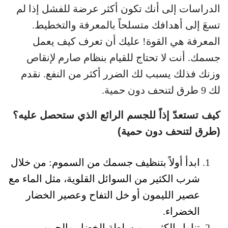
الدراسات إلى أنك تكون أكثر عرضة للفشل إذا لم
تسعَ إلى أهدافك متسلحاً بالمعرفة والتخطيط.
المعرفة هي القوة! عليك أن تعرف كيف يعمل
جسمك. أنت لا تحتاج للقيام بنظام صارم لإنقاص
وزنك فذلك يسبب لك الضرر أكثر من النفع. نقدم
لك 9 طرق لتنحف دون حمية.
كيف تستعدّ إذاً للجسم الرائع الذي ستحصل عليه؟
(طرق لتنحف دون حمية)
ابدأ أولاً بتنظيف جسمك من السموم: من خلال
شرب الكثير من السوائل القلوية، مثل الماء مع
عصير الليمون أو خل التفاح وعصير الخضار
الخضراء.
تناول الكثير من سلطة الخضار والحبوب