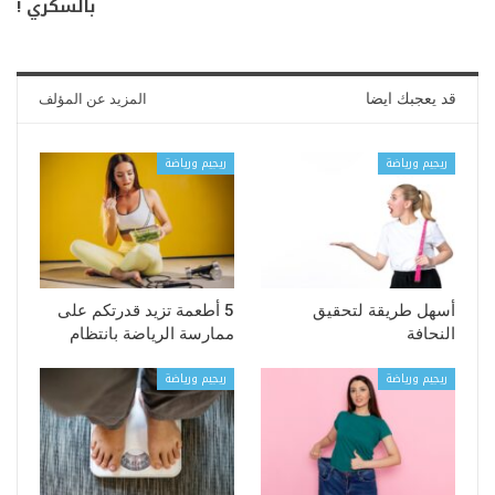
بالسكري !
قد يعجبك ايضا
المزيد عن المؤلف
ريجيم ورياضة
ريجيم ورياضة
أسهل طريقة لتحقيق
5 أطعمة تزيد قدرتكم على
النحافة
ممارسة الرياضة بانتظام
ريجيم ورياضة
ريجيم ورياضة