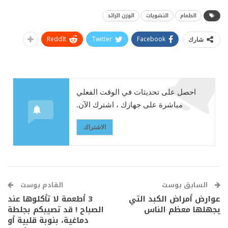
الطعام
النشويات
الوزن الزائد
ReddIt
Twitter
Facebook
شارك
احصل على تحديثات في الوقت الفعلي
مباشرة على جهازك ، اشترك الآن.
الاشتراك
السابق بوست
القادم بوست
عوارض أمراض الكبد التي
3 أطعمة لا تأكلوها عند
يجهلها معظم الناس
الصباح ! قد تصيبكم بجلطة
دماغية، بنوبة قلبية أو