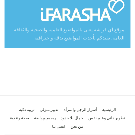
موقع آي فراشة يعنى بالمواضيع العلمية والصحية والثقافة
العامة. نفيدكم بأحدث المواضيع بدقة واحترافية
الرئيسية
أسرار الرجل والمرأة
تدبير منزلي
تربية ذكية
تطوير ذاتي وعلم نفس
جمال بلا حدود
ريجيم ورياضة
صحة وتغذية
من نحن
اتصل بنا