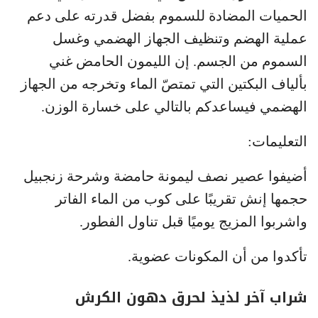
الحميات المضادة للسموم بفضل قدرته على دعم
عملية الهضم وتنظيف الجهاز الهضمي وغسل
السموم من الجسم. إن الليمون الحامض غني
بألياف البكتين التي تمتصّ الماء وتخرجه من الجهاز
الهضمي فيساعدكم بالتالي على خسارة الوزن.
التعليمات:
أضيفوا عصير نصف ليمونة حامضة وشرحة زنجبيل
حجمها إنش تقريبًا على كوب من الماء الفاتر
واشربوا المزيج يوميًا قبل تناول الفطور.
تأكدوا من أن المكونات عضوية.
شراب آخر لذيذ لحرق دهون الكرش