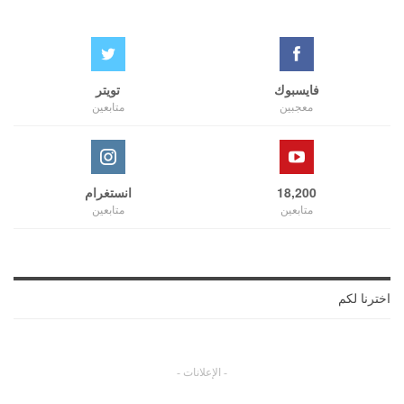
فايسبوك
تويتر
معجبين
متابعين
18,200
انستغرام
متابعين
متابعين
اخترنا لكم
- الإعلانات -