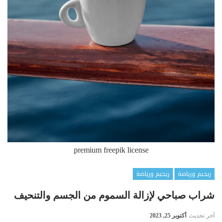
premium freepik license
ريجيم ورياضة
ريجيم ورياضة
شراب صباحي لإزالة السموم من الجسم والتنحيف
آخر تحديث
أكتوبر 25, 2023