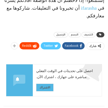
إستمتعوا! إذا لاحظتم أن هذه الوصفة أفادتكم يسرنا
في
ifarasha
أن تخبرونا في التعليقات. شاركوها مع
معارفكم.
التنحيف
الجسم
الزنجبيل
ReddIt
Twitter
Facebook
شارك
احصل على تحديثات في الوقت الفعلي
مباشرة على جهازك ، اشترك الآن.
الاشتراك