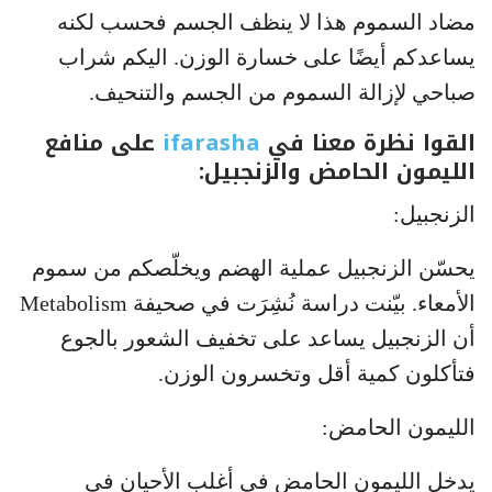
مضاد السموم هذا لا ينظف الجسم فحسب لكنه
يساعدكم أيضًا على خسارة الوزن. اليكم شراب
صباحي لإزالة السموم من الجسم والتنحيف.
القوا نظرة معنا في
ifarasha
على منافع
الليمون الحامض والزنجبيل:
الزنجبيل:
يحسّن الزنجبيل عملية الهضم ويخلّصكم من سموم
الأمعاء. بيّنت دراسة نُشِرَت في صحيفة Metabolism
أن الزنجبيل يساعد على تخفيف الشعور بالجوع
فتأكلون كمية أقل وتخسرون الوزن.
الليمون الحامض:
يدخل الليمون الحامض في أغلب الأحيان في