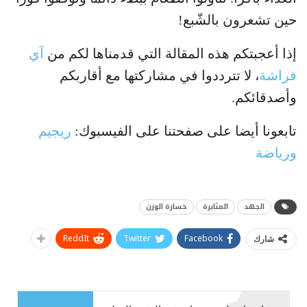
حين تشعرون بالشّبع!
إذا أعجبتكم هذه المقالة التي قدمناها لكم من
آي
فراشة
، لا تترددوا في مشاركتها مع أقاربكم
وأصدقائكم.
تابعونا أيضا على صفحتنا على الفيسبوك:
ريجيم
ورياضة
الجهد
المثابرة
خسارة الوزن
ReddIt
Twitter
Facebook
شارك