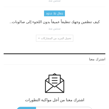
سنتين منذ
جمال بلا حدود
كيف تنظفين وجهك تنظيفاً عميقاً بدون اللجوء إلى صالونات…
سنتين منذ
تحميل المزيد من المشاركات
اشترك معنا
اشترك معنا من أجل مواكبة التطورات