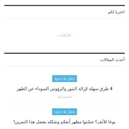
اخترنا لكم
- الإعلانات -
أحدث المقالات
جمال بلا حدود
4 طرق سهلة لإزالة البثور والرؤوس السوداء عن الظهر
سنتين منذ
جمال بلا حدود
يوغا للأنف؟ حسّنوا مظهر أنفكم وشكله بفضل هذا التمرين!