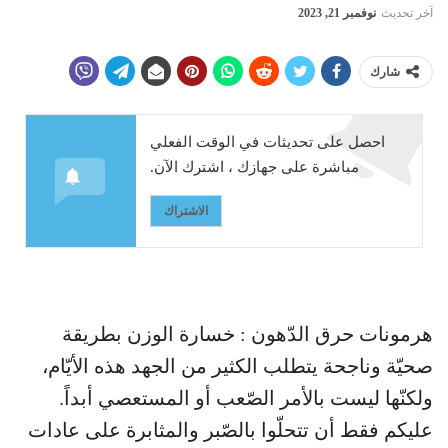
آخر تحديث
نوفمبر 21, 2023
شارك
احصل على تحديثات في الوقت الفعلي
مباشرة على جهازك ، اشترك الآن.
الاشتراك
هرمونات حرق الدّهون : خسارة الوزن بطريقة
صحيّة وناجحة يتطلب الكثير من الجهد هذه الأيّام،
ولكنّها ليست بالأمر الصّعب أو المستعصي أبداً.
عليكم فقط أن تتحلّوا بالصّبر والمثابرة على عادات