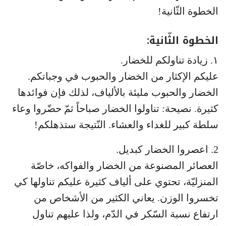
الخطوة الثّانية!
الخطوة الثّانية:
١. زيادة تناولكم للخضار.
عليكم الإكثار من الخضار والحبوب في وجباتكم.
الخضار والحبوب مليئة بالألياف، لذلك فإن فوائدها
كثيرة. نصيحة: تناولوا الخضار صباحاً ثمّ حضّروا وعاء
سلطة كبير للغداء والعشاء. النّتيجة ستذهلكم!
2. اعصروا الخضار كبديل.
العصائر المصنوعة من الخضار والفواكه، خاصّة
المنزليّة، تحتوي على ألياف كثيرة عليكم تناولها كي
تخسروا الوزن. يعاني الكثير من الأشخاص من
ارتفاع نسبة السّكر في الدّم، ولذا عليهم تناول