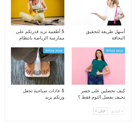
أسهل طريقة لتحقيق
5 أطعمة تزيد قدرتكم على
النحافة
ممارسة الرياضة بانتظام
ريجيم ورياضة
ريجيم ورياضة
كيف تحصلين على خصر
5 عادات صباحية تجعل
نحيف بفضل الثوم فقط ؟
وزنكم يزيد
السابق
التالي