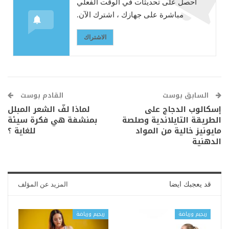
احصل على تحديثات في الوقت الفعلي
مباشرة على جهازك ، اشترك الآن.
الاشتراك
السابق بوست
القادم بوست
إسكالوب الدجاج على
لماذا لفّ الشعر المبلل
الطريقة التايلاندية وصلصة
بمنشفة هي فكرة سيئة
مايونيز خالية من المواد
للغاية ؟
الدهنية
قد يعجبك ايضا
المزيد عن المؤلف
ريجيم ورياضة
ريجيم ورياضة