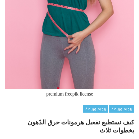
premium freepik license
ريجيم ورياضة
ريجيم ورياضة
كيف نستطيع تفعيل هرمونات حرق الدّهون
بخطوات ثلاث