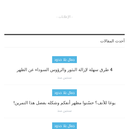
- الإعلانات -
أحدث المقالات
جمال بلا حدود
4 طرق سهلة لإزالة البثور والرؤوس السوداء عن الظهر
سنتين منذ
جمال بلا حدود
يوغا للأنف؟ حسّنوا مظهر أنفكم وشكله بفضل هذا التمرين!
سنتين منذ
جمال بلا حدود