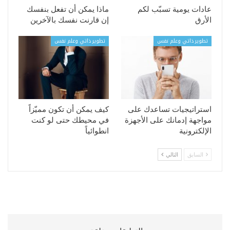
عادات يومية تسبّب لكم
ماذا يمكن أن تفعل بنفسك
الأرق
إن قارنت نفسك بالآخرين
تطوير ذاتي وعلم نفس
تطوير ذاتي وعلم نفس
استراتيجيات تساعدك على
كيف يمكن أن تكون مميّزاً
مواجهة إدمانك على الأجهزة
في محيطك حتى لو كنت
الإلكترونية
انطوائياً
السابق
التالي