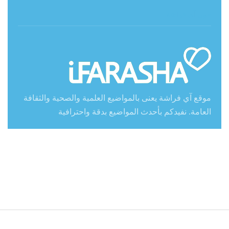
حول آي فراشة
موقع آي فراشة يعنى بالمواضيع العلمية والصحية والثقافة
العامة. نفيدكم بأحدث المواضيع بدقة واحترافية