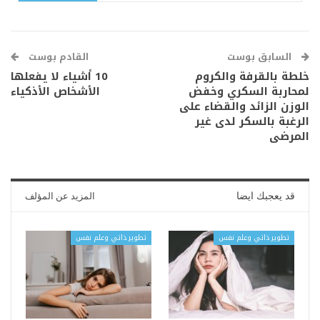
السابق بوست
القادم بوست
خلطة بالقرفة والكروم
10 أشياء لا يفعلها
لمحاربة السكري وخفض
الأشخاص الأذكياء
الوزن الزائد والقضاء على
الرغبة بالسكر لدى غير
المرضى
قد يعجبك ايضا
المزيد عن المؤلف
تطوير ذاتي وعلم نفس
تطوير ذاتي وعلم نفس