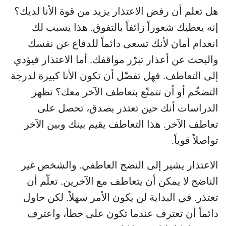
هل تعلم أن رفض الاعتذار يزيد من قوة الأنا لديك؟
إنه يعطيك شعوراً زائفاً بالتفوق. هذا يسبب لك
انعدام أمان لأنك تسعى دائماً للدفاع عن نفسك
والبحث عن أعذار تبرّر مواقفك. أما الاعتذار فيؤدي
إلى التعاطف. فهل تفضّل أن تكون الأنا كبيرة لدرجة
التضخّم أو أن تتمتّع بتعاطف الآخر معك؟ تظهر
الدراسات أنك حين تعتذر بصدق، تحصل على
تعاطف الآخر. هذا التعاطف يقيم بينك وبين الآخر
تواصلاً قوياً.
الاعتذار يشير إلى النضج العاطفي. والشخص غير
الناضج لا يمكن أن يتعاطف مع الآخرين. تعلّم أن
تعتذر. في البداية لن يكون الأمر سهلاً. لكن حاول
دائماً أن تعترف عندما تكون على خطأ، واعترف