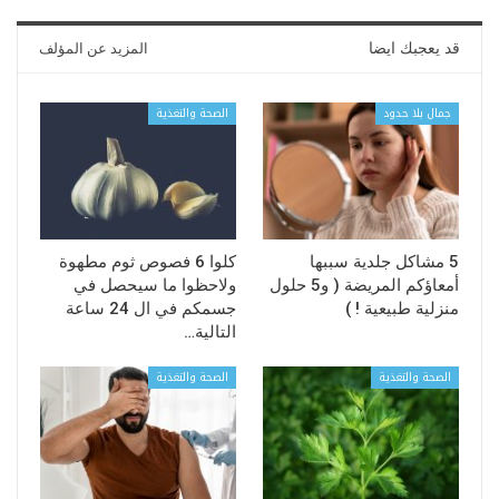
قد يعجبك ايضا
المزيد عن المؤلف
جمال بلا حدود
الصحة والتغذية
5 مشاكل جلدية سببها
كلوا 6 فصوص ثوم مطهوة
أمعاؤكم المريضة ( و5 حلول
ولاحظوا ما سيحصل في
منزلية طبيعية ! )
جسمكم في ال 24 ساعة
التالية…
الصحة والتغذية
الصحة والتغذية