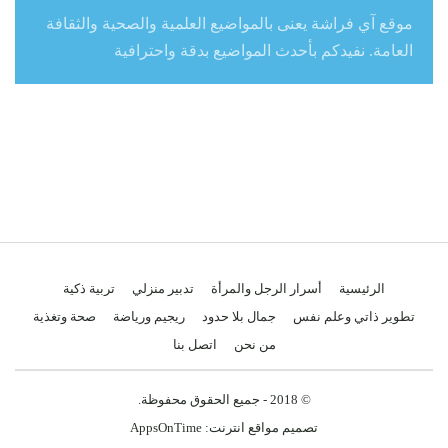
موقع آي فراشة يعنى بالمواضيع العلمية والصحية والثقافة
العامة. نفيدكم بأحدث المواضيع بدقة واحترافية
الرئيسية
أسرار الرجل والمرأة
تدبير منزلي
تربية ذكية
تطوير ذاتي وعلم نفس
جمال بلا حدود
ريجيم ورياضة
صحة وتغذية
من نحن
اتصل بنا
© 2018 - جميع الحقوق محفوظة.
تصميم مواقع انترنت:
AppsOnTime