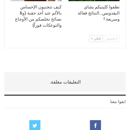
نظفوا كليتيكم بشاي
كيف تتجنبون الإحساس
البقدونس…النتائج فعالة
بالألم عند أخذ حقنة (و6
وسريعة !
نصائح تخلصكم من الأوجاع
والتوعكات فوراً)
السابق
التالي
التعليقات مغلقة.
ابقوا معنا