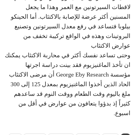
لاقطات السيرتونين مع العمر وهذا ما يجعل
المسنين أكثر عرضة للإصابة بالاكتئاب. أما الحينكو
بيلوبا فتساعد في رفع معدل السيرتونين وتصنيع
البروتينات وهذه في الواقع تركيبة تخفف من
عوارض الاكتئاب
وحتى تساعد نفسك أكثر في محاربة الاكتئاب يمكنك
ان تأخذ الماغنيزيوم فقد بينت دراسة اجرتها
مؤسسة George Eby Research أن مرضى الاكتئاب
الحاد الذين أخذوا الماغنيزيوم بمعدل 125 إلى 300
ملغ باليوم وقت الطعام ووقت النوم قد ساعدهم
كثيراً إذ بدؤوا يتعافون من عوارض في أقل من
اسبوع.