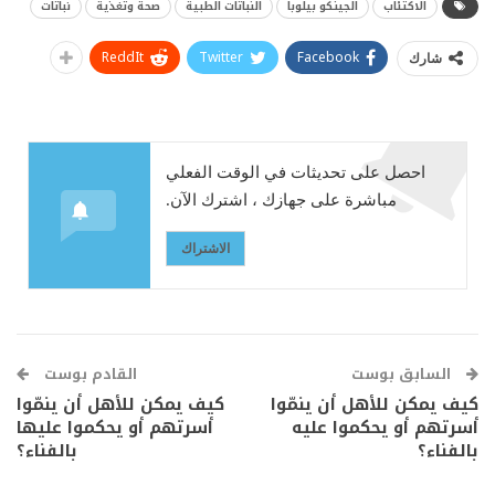
الاكتئاب
الجينكو بيلوبا
النباتات الطبية
صحة وتغذية
نباتات
ReddIt
Twitter
Facebook
شارك
احصل على تحديثات في الوقت الفعلي
مباشرة على جهازك ، اشترك الآن.
الاشتراك
السابق بوست
القادم بوست
كيف يمكن للأهل أن ينمّوا
كيف يمكن للأهل أن ينمّوا
أسرتهم أو يحكموا عليه
أسرتهم أو يحكموا عليها
بالفناء؟
بالفناء؟