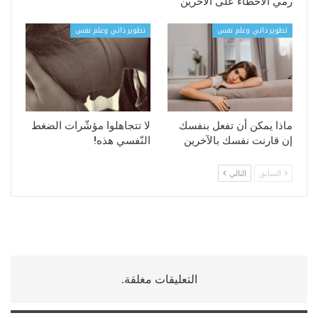
رمي الأخطاء على الآخرين
تطوير ذاتي وعلم نفس
تطوير ذاتي وعلم نفس
ماذا يمكن أن تفعل بنفسك
لا تتجاهلوا مؤشّرات الضغط
إن قارنت نفسك بالآخرين
النّفسي هذه!
السابق
التالي
التعليقات مغلقة.