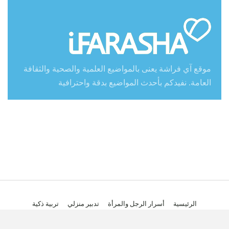
موقع آي فراشة يعنى بالمواضيع العلمية والصحية والثقافة
العامة. نفيدكم بأحدث المواضيع بدقة واحترافية
الرئيسية
أسرار الرجل والمرأة
تدبير منزلي
تربية ذكية
تطوير ذاتي وعلم نفس
جمال بلا حدود
ريجيم ورياضة
صحة وتغذية