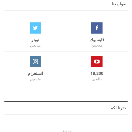
ابقوا معنا
فايسبوك
تويتر
معجبين
متابعين
18,200
انستغرام
متابعين
متابعين
اخترنا لكم