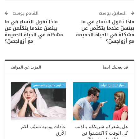
السابق بوست
القادم بوست
ماذا تقول النساء في ما
ماذا تقول النساء في ما
بينهنّ عندما يتكلّمن عن
بينهنّ عندما يتكلّمن عن
مشكلة في الحياة الحميمة
مشكلة في الحياة الحميمة
مع أزواجهنّ؟
مع أزواجهنّ؟
قد يعجبك ايضا
المزيد عن المؤلف
أسرار الرجل والمرأة
تطوير ذاتي وعلم نفس
هل يشعركم شريككم بالذنب
عادات يومية تسبّب لكم
كل الوقت ؟ اكتشفوا فن
الأرق