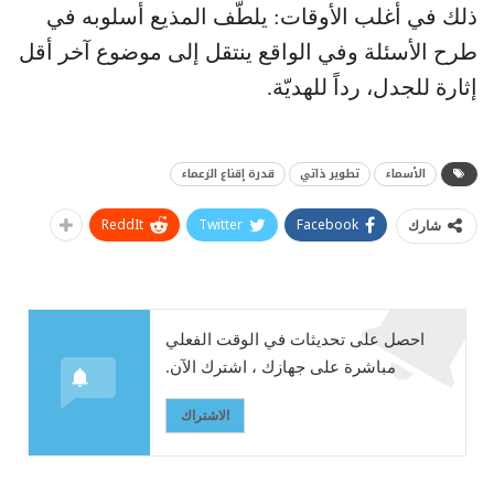
ذلك في أغلب الأوقات: يلطّف المذيع أسلوبه في
طرح الأسئلة وفي الواقع ينتقل إلى موضوع آخر أقل
إثارة للجدل، رداً للهديّة.
الأسماء
تطوير ذاتي
قدرة إقناع الزعماء
ReddIt
Twitter
Facebook
شارك
احصل على تحديثات في الوقت الفعلي
مباشرة على جهازك ، اشترك الآن.
الاشتراك