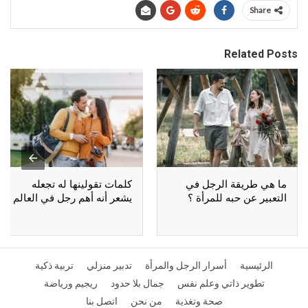
Share
Related Posts
ما هي طريقة الرجل في
كلمات تقولينها له تجعله
التعبير عن حبه للمرأة ؟
يشعر أنه أهم رجل في العالم
الرئيسية
أسرار الرجل والمرأة
تدبير منزلي
تربية ذكية
تطوير ذاتي وعلم نفس
جمال بلا حدود
ريجيم ورياضة
صحة وتغذية
من نحن
اتصل بنا