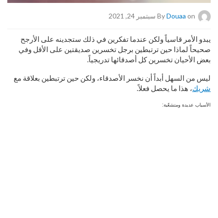
on سبتمبر 24, 2021
Douaa
By
يبدو الأمر قاسياً ولكن عندما تفكرين في ذلك ستجدينه على الأرجح
صحيحاً لماذا حين ترتبطين برجل تخسرين صديقتين على الأقل وفي
بعض الأحيان تخسرين كل أصدقائها تدريجياً.
ليس من السهل أبداً أن نخسر الأصدقاء، ولكن حين ترتبطين بعلاقة مع
شريك
، هذا ما يحصل فعلاً.
الأسباب عديدة ومتشعّبة: