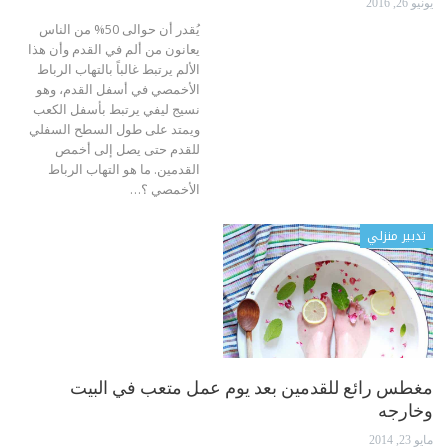
يونيو 26, 2016
يُقدر أن حوالى 50% من الناس
يعانون من ألم في القدم وأن هذا
الألم يرتبط غالباً بالتهاب الرباط
الأخمصي في أسفل القدم، وهو
نسيج ليفي يرتبط بأسفل الكعب
ويمتد على طول السطح السفلي
للقدم حتى يصل إلى أخمص
القدمين. ما هو التهاب الرباط
الأخمصي ؟…
تدبير منزلي
مغطس رائع للقدمين بعد يوم عمل متعب في البيت
وخارجه
مايو 23, 2014