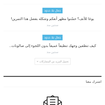
جمال بلا حدود
يوغا للأنف؟ حسّنوا مظهر أنفكم وشكله بفضل هذا التمرين!
سنتين منذ
جمال بلا حدود
كيف تنظفين وجهك تنظيفاً عميقاً بدون اللجوء إلى صالونات…
سنتين منذ
تحميل المزيد من المشاركات
اشترك معنا