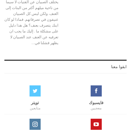
يختلف الصبيان عن الفتيات لا سيما
من ناحية ميلهم أكثر من البنات إلى
العنف. ولكن ليس كل الصبيان
عنيفون في تصرفاتهم. فماذا لو كان
ابنك يتصرف بعنف؟ هل هذا دليل
على مشكلة ما . إليك ما يجب ان
تعرفيه عن العنف عند الصبيان لا
يظهر فشلنا في…
ابقوا معنا
فايسبوك
تويتر
معجبين
متابعين