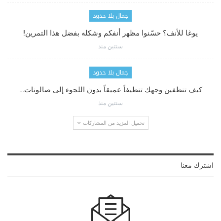
جمال بلا حدود
يوغا للأنف؟ حسّنوا مظهر أنفكم وشكله بفضل هذا التمرين!
سنتين منذ
جمال بلا حدود
كيف تنظفين وجهك تنظيفاً عميقاً بدون اللجوء إلى صالونات…
سنتين منذ
تحميل المزيد من المشاركات
اشترك معنا