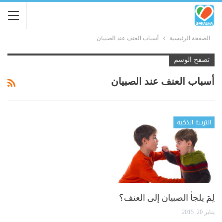
الصفحة الرئيسية
أسباب العنف عند الصبيان
تصفح الوسم
أسباب العنف عند الصبيان
التربية الذكية
لِمَ يلجأ الصبيان إلى العنف؟
يناير 20, 2015