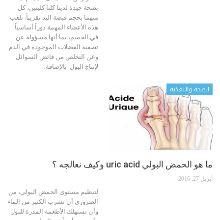
بصحة جيدة لدينا كلنا كليتين، كل
منهما بحجم قبضة اليد تقريباً. تلعب
هذه الأعضاء المهمة دوراً أساسياً
في الجسم، بما أنها مسؤولة عن
تصفية الفضلات الموجودة في الدم
وعن التخلص من فائض السوائل
لإنتاج البول. بالإضافة…
الصحة والتغذية
ما هو الحمض البولي uric acid وكيف نعالجه ؟
أبريل 27, 2016
لتنظيم مستوى الحمض البولي، من
الضروري أن نشرب الكثير من الماء
وأن نستهلك الأطعمة المدرة للبول