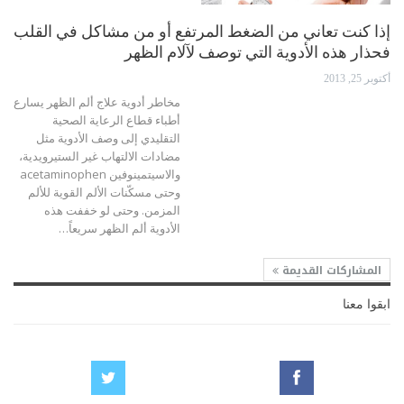
إذا كنت تعاني من الضغط المرتفع أو من مشاكل في القلب
فحذار هذه الأدوية التي توصف لآلام الظهر
أكتوبر 25, 2013
مخاطر أدوية علاج ألم الظهر يسارع
أطباء قطاع الرعاية الصحية
التقليدي إلى وصف الأدوية مثل
مضادات الالتهاب غير الستيرويدية،
والاسيتمينوفين acetaminophen
وحتى مسكّنات الألم القوية للألم
المزمن. وحتى لو خففت هذه
الأدوية ألم الظهر سريعاً…
المشاركات القديمة
ابقوا معنا