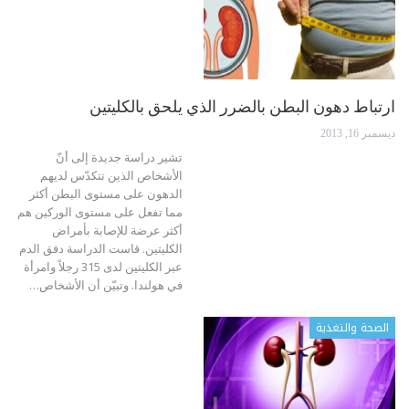
ارتباط دهون البطن بالضرر الذي يلحق بالكليتين
ديسمبر 16, 2013
تشير دراسة جديدة إلى أنّ
الأشخاص الذين تتكدّس لديهم
الدهون على مستوى البطن أكثر
مما تفعل على مستوى الوركين هم
أكثر عرضة للإصابة بأمراض
الكليتين. قاست الدراسة دفق الدم
عبر الكليتين لدى 315 رجلاً وامرأة
في هولندا. وتبيّن أن الأشخاص…
الصحة والتغذية