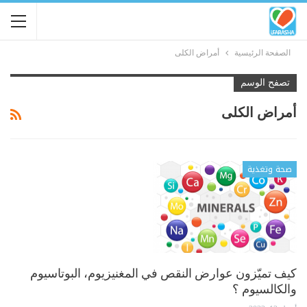
الصفحة الرئيسية
أمراض الكلى
تصفح الوسم
أمراض الكلى
صحة وتغذية
كيف تميّزون عوارض النقص في المغنيزيوم، البوتاسيوم
والكالسيوم ؟