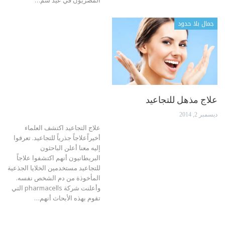
جمال بلا حدود
علاج مذهل للتجاعيد
ديسمبر 2, 2014
علاج التجاعيد اكتشف العلماء
أخيراًعلاجاً جذرياً للتجاعيد. تعرفوا
إليه معنا أعلن الباحثون
البريطانيون أنهم اكتشفوا علاجاً
للتجاعيد مستخدمين الخلايا الجذعية
المأخوذة من دم الشخص نفسه.
وأعلنت شركة pharmacells التي
تقوم بهذه الأبحاث أنهم…