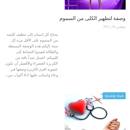
وصفة لتطهير الكلى من السموم
نوفمبر 24, 2013
يحتاج كل إنسان إلى تنظيف كليتيه
من السموم على الأقل مرة كل
سنة. إليكم هذه الوصفة البسيطة
والفعّالة لتعيدوا النشاط إلى
كليتيكم: اغسل جيداً باقة من
الكزبرة الخضراء والأفضل أن تكون
عضوية افرم الكزبرة وضعها في
وعاء واسكب عليها 5-6 أكواب من…
صحة وتغذية