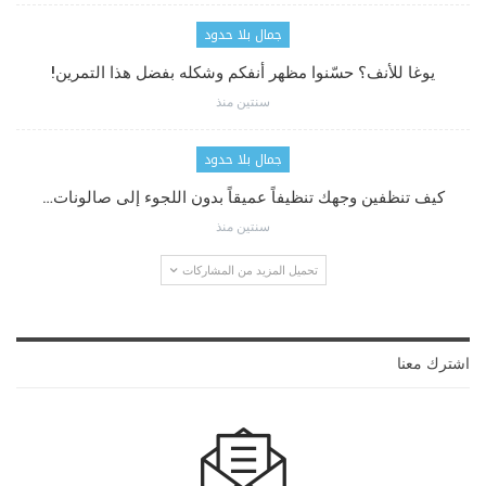
جمال بلا حدود
يوغا للأنف؟ حسّنوا مظهر أنفكم وشكله بفضل هذا التمرين!
سنتين منذ
جمال بلا حدود
كيف تنظفين وجهك تنظيفاً عميقاً بدون اللجوء إلى صالونات…
سنتين منذ
تحميل المزيد من المشاركات
اشترك معنا