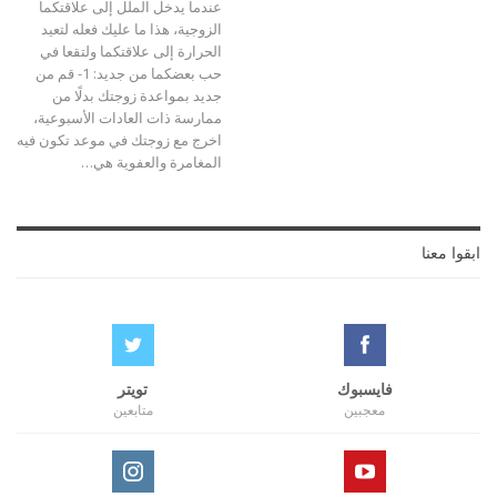
عندما يدخل الملل إلى علاقتكما
الزوجية، هذا ما عليك فعله لتعيد
الحرارة إلى علاقتكما ولتقعا في
حب بعضكما من جديد: 1- قم من
جديد بمواعدة زوجتك بدلًا من
ممارسة ذات العادات الأسبوعية،
اخرج مع زوجتك في موعد تكون فيه
المغامرة والعفوية هي…
ابقوا معنا
فايسبوك
تويتر
معجبين
متابعين