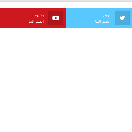
تويتر
يوتيوب
انضم الينا
انضم الينا