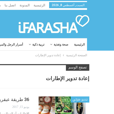
السبت, أغسطس 8, 2026
الرئيسية
المدونة
اتصل بنا
م
الرئيسية
صحة وتغذية
تربية ذكية
أسرار الرجل والمر
الصفحة الرئيسية
إعادة تدوير الإطارات
تصفح الوسم
إعادة تدوير الإطارات
تدبير منزلي
36 طريقة عبقرية لإعادة استخدام الإطارات (الدواليب) القديمة
يونيو 15, 2017
الإطارات أو الدواليب 