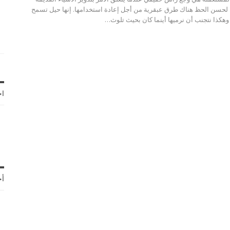
ن لحسن الحظ هناك طرق عبقرية من أجل إعادة استخدامها. إنها حيل تسمح
 وهكذا نتجنب أن نرميها أينما كان بحيث تلوث…
اخ
أح