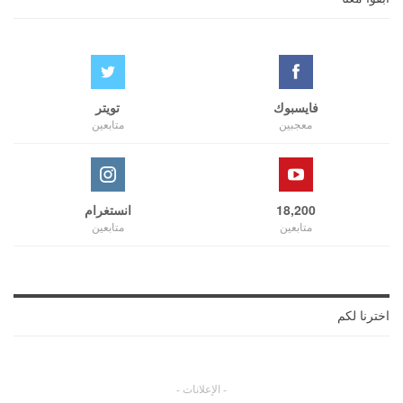
فايسبوك
تويتر
معجبين
متابعين
18,200
انستغرام
متابعين
متابعين
اخترنا لكم
- الإعلانات -