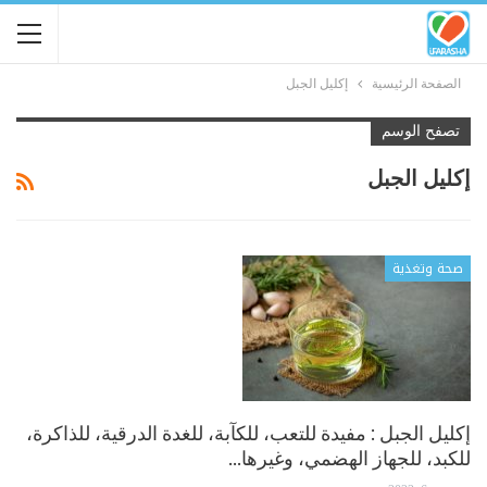
الصفحة الرئيسية
إكليل الجبل
تصفح الوسم
إكليل الجبل
صحة وتغذية
إكليل الجبل : مفيدة للتعب، للكآبة، للغدة الدرقية، للذاكرة،
للكبد، للجهاز الهضمي، وغيرها…