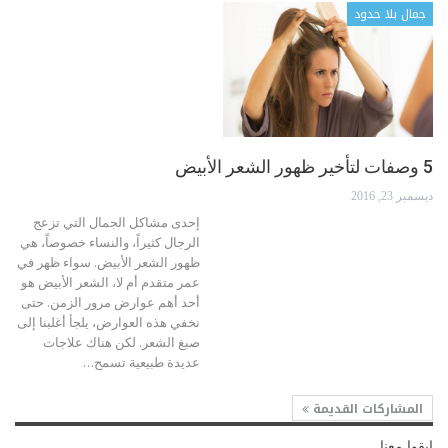
جمال بلا حدود
5 وصفات لتأخير ظهور الشعر الأبيض
ديسمبر 23, 2016
إحدى مشاكل الجمال التي تزعج
الرجال كثيراً، والنساء خصوصاً، هي
ظهور الشعر الأبيض. سواء ظهر في
عمر متقدم أم لا، الشعر الأبيض هو
أحد أهم عوارض مرور الزمن. حتى
نخفي هذه العوارض، يلجأ أغلبنا إلى
صبغ الشعر. لكن هناك علاجات
عديدة طبيعية تسمح…
المشاركات القديمة
ابقوا معنا