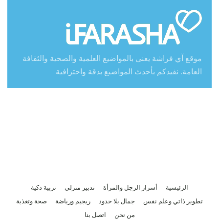
موقع آي فراشة يعنى بالمواضيع العلمية والصحية والثقافة
العامة. نفيدكم بأحدث المواضيع بدقة واحترافية
الرئيسية
أسرار الرجل والمرأة
تدبير منزلي
تربية ذكية
تطوير ذاتي وعلم نفس
جمال بلا حدود
ريجيم ورياضة
صحة وتغذية
من نحن
اتصل بنا