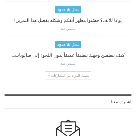
جمال بلا حدود
يوغا للأنف؟ حسّنوا مظهر أنفكم وشكله بفضل هذا التمرين!
سنتين منذ
جمال بلا حدود
كيف تنظفين وجهك تنظيفاً عميقاً بدون اللجوء إلى صالونات…
سنتين منذ
تحميل المزيد من المشاركات
اشترك معنا