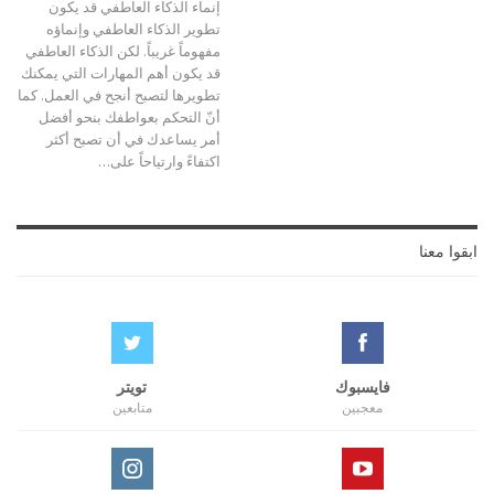
إنماء الذكاء العاطفي قد يكون
تطوير الذكاء العاطفي وإنماؤه
مفهوماً غريباً. لكن الذكاء العاطفي
قد يكون أهم المهارات التي يمكنك
تطويرها لتصبح أنجح في العمل. كما
أنّ التحكم بعواطفك بنحو أفضل
أمر يساعدك في أن تصبح أكثر
اكتفاءً وارتياحاً على…
ابقوا معنا
فايسبوك
تويتر
معجبين
متابعين