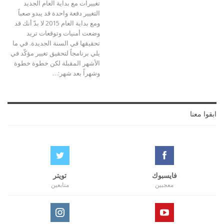
تغييرات مع بداية العام الجديد
التغيير دفعة واحدة قد يبدو صعباً
ومع بداية العام 2015 لا بدّ أنك قد
وضعت أمنيات وتوقعات تريد
تحقيقها في السنة الجديدة. في ما
يلي برنامجاً لتحقيق تغيير مؤكّد في
الأشهر المقبلة لكن خطوة خطوة
وشهراً بعد شهر:…
ابقوا معنا
فايسبوك
تويتر
معجبين
متابعين