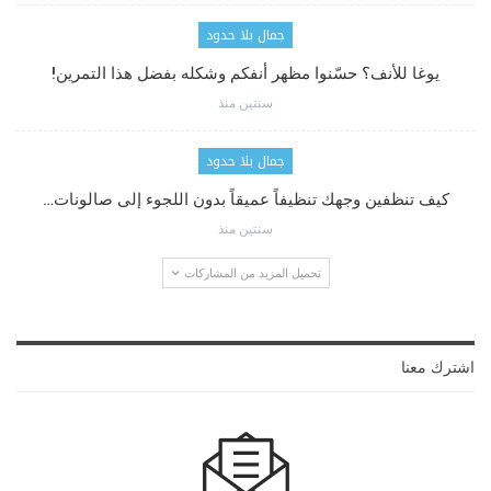
جمال بلا حدود
يوغا للأنف؟ حسّنوا مظهر أنفكم وشكله بفضل هذا التمرين!
سنتين منذ
جمال بلا حدود
كيف تنظفين وجهك تنظيفاً عميقاً بدون اللجوء إلى صالونات…
سنتين منذ
تحميل المزيد من المشاركات
اشترك معنا