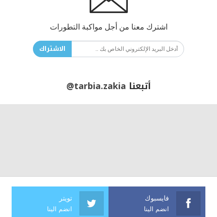
اشترك معنا من أجل مواكبة التطورات
الاشتراك
أتبعنا
@tarbia.zakia
فايسبوك
تويتر
انضم الينا
انضم الينا