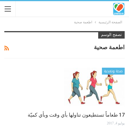
الصفحة الرئيسية
اطعمة صحية
تصفح الوسم
اطعمة صحية
صحة وتغذية
17 طعاماً تستطيعون تناولها بأي وقت وبأي كميّة
يوليو 4, 2017