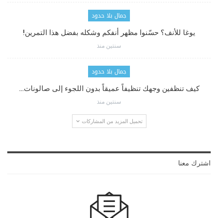
جمال بلا حدود
يوغا للأنف؟ حسّنوا مظهر أنفكم وشكله بفضل هذا التمرين!
سنتين منذ
جمال بلا حدود
كيف تنظفين وجهك تنظيفاً عميقاً بدون اللجوء إلى صالونات…
سنتين منذ
تحميل المزيد من المشاركات
اشترك معنا