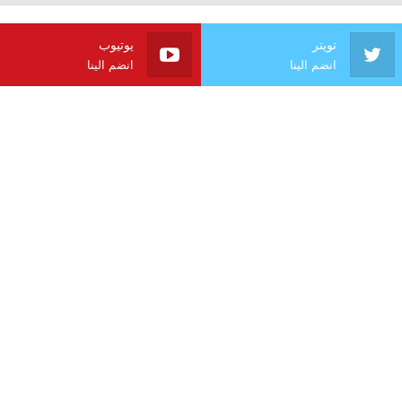
تويتر
يوتيوب
انضم الينا
انضم الينا