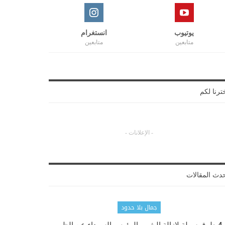
يوتيوب
انستغرام
متابعين
متابعين
ترنا لكم
- الإعلانات -
دث المقالات
جمال بلا حدود