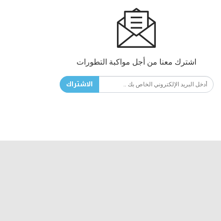
اشترك معنا من أجل مواكبة التطورات
الاشتراك