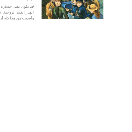
قد يكون تقبل خسارة ال
انهيار القيم الروحية. ع
وأصعب من هذا كله أن