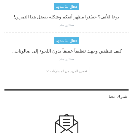
جمال بلا حدود
يوغا للأنف؟ حسّنوا مظهر أنفكم وشكله بفضل هذا التمرين!
سنتين منذ
جمال بلا حدود
كيف تنظفين وجهك تنظيفاً عميقاً بدون اللجوء إلى صالونات…
سنتين منذ
تحميل المزيد من المشاركات
اشترك معنا