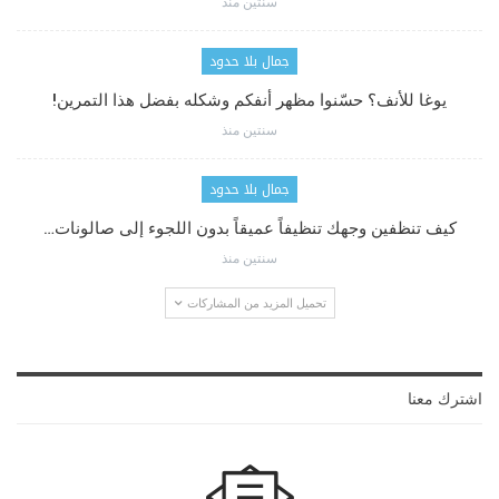
سنتين منذ
جمال بلا حدود
يوغا للأنف؟ حسّنوا مظهر أنفكم وشكله بفضل هذا التمرين!
سنتين منذ
جمال بلا حدود
كيف تنظفين وجهك تنظيفاً عميقاً بدون اللجوء إلى صالونات…
سنتين منذ
تحميل المزيد من المشاركات
اشترك معنا