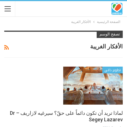
الصفحة الرئيسية
الأفكار الغريبة
تصفح الوسم
الأفكار الغريبة
تطوير ذاتي
لماذا تريد أن تكون دائماً على حقّ؟ سيرغيه لازاريف – Dr
Segey Lazarev