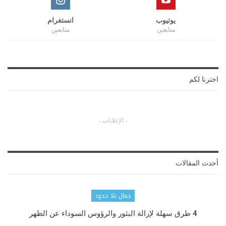
يوتيوب
انستغرام
متابعين
متابعين
اخترنا لكم
- الإعلانات -
أحدث المقالات
جمال بلا حدود
4 طرق سهلة لإزالة البثور والرؤوس السوداء عن الظهر