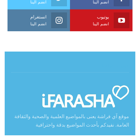
انضم الينا
انضم الينا
يوتيوب
انستغرام
انضم الينا
انضم الينا
حول آي فراشة
موقع آي فراشة يعنى بالمواضيع العلمية والصحية والثقافة
العامة. نفيدكم بأحدث المواضيع بدقة واحترافية