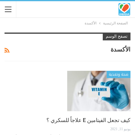
الصفحة الرئيسية
الأكسدة
تصفح الوسم
الأكسدة
صحة وتغذية
كيف تجعل الفيتامين E علاجاً للسكري ؟
يونيو 11, 2021