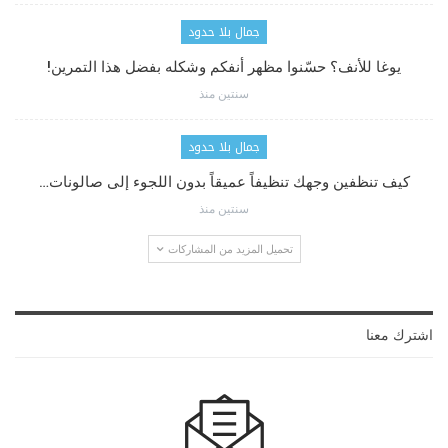
جمال بلا حدود
يوغا للأنف؟ حسّنوا مظهر أنفكم وشكله بفضل هذا التمرين!
سنتين منذ
جمال بلا حدود
كيف تنظفين وجهك تنظيفاً عميقاً بدون اللجوء إلى صالونات…
سنتين منذ
تحميل المزيد من المشاركات
اشترك معنا