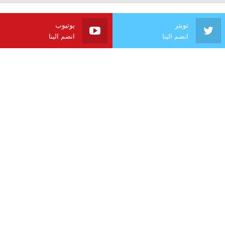
تويتر
يوتيوب
انضم الينا
انضم الينا