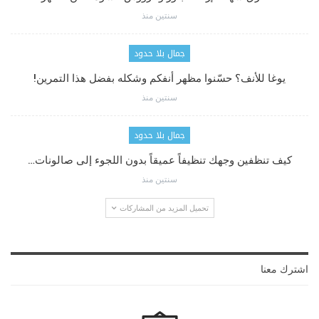
سنتين منذ
جمال بلا حدود
يوغا للأنف؟ حسّنوا مظهر أنفكم وشكله بفضل هذا التمرين!
سنتين منذ
جمال بلا حدود
كيف تنظفين وجهك تنظيفاً عميقاً بدون اللجوء إلى صالونات…
سنتين منذ
تحميل المزيد من المشاركات
اشترك معنا