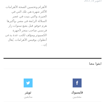
أكتوبر 14, 2013
الأهرام وتحسين الصحة الأهرامات
الأكثر شهرة هي تلك التي في
الجيزة، والتي بنيت في عصر
السلالة الرابعة فى مصر، وأكبرها
هرم خوفو. قبل بضع سنوات زار
فرنسي صاحب متجر لأجهزة
الكمبيوتر ومؤلف لكتب عدة يدعى
أنطوان بوفيس الأهرامات. يُقال
إن…
ابقوا معنا
فايسبوك
تويتر
معجبين
متابعين