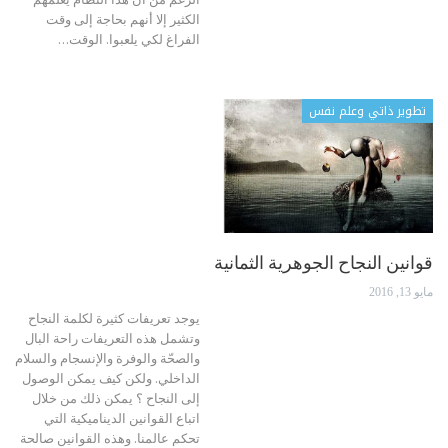
الكثير إلا أنهم بحاجة إلى وقت
الفراغ لكي يلعبوا. الوقت…
تطوير ذاتي وعلم نفس
قوانين النجاح الجوهرية الثمانية
مايو 13, 2016
يوجد تعريفات كثيرة لكلمة النجاح
وتشمل هذه التعريفات راحة البال
والصحّة والوفرة والإنسجام والسلام
الداخلي. ولكن كيف يمكن الوصول
إلى النجاح ؟ يمكن ذلك من خلال
اتباع القوانين الديناميكية التي
تحكم عالمنا. وهذه القوانين صالحة