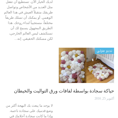
لديك الخيار الآن. تستطيع أن تفعل
مثل العديد من الأشخاص وتواصل
طريقك متقبلاً العيش في هذا العالم
الوهمي. أو يمكنك أن تسلك طريقاً
مختلفاً، مستجيباً لنداء روحك. هذا
الطريق المجهول يسمح لك أن
تستكشف ليس العالم الخارجي،
لكن مسكنك الحقيقي. إنه…
تدبير منزلي
حياكة سجادة بواسطة لفافات ورق التواليت والخيطان
أكتوبر 25, 2016
لا يوجد ما يبعث بك البهجة أكثر من
وضع قدميك على سجادة ناعمة.
وإذا ما كانت سجادة أحلامك في