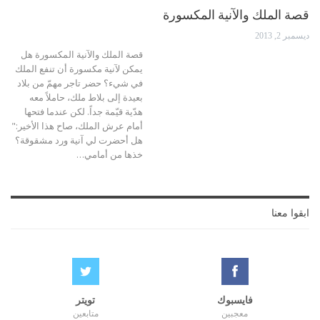
قصة الملك والآنية المكسورة
ديسمبر 2, 2013
قصة الملك والآنية المكسورة هل
يمكن لآنية مكسورة أن تنفع الملك
في شيء؟ حضر تاجر مهمّ من بلاد
بعيدة إلى بلاط ملك، حاملاً معه
هدّية قيّمة جداً. لكن عندما فتحها
أمام عرش الملك، صاح هذا الأخير:"
هل أحضرت لي آنية ورد مشقوقة؟
خذها من أمامي…
ابقوا معنا
فايسبوك
تويتر
معجبين
متابعين