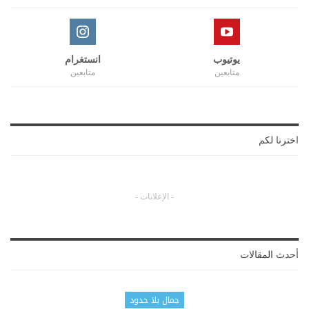
يوتيوب
انستغرام
متابعين
متابعين
اخترنا لكم
- الإعلانات -
أحدث المقالات
جمال بلا حدود