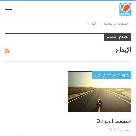
الصفحة الرئيسية
الإبداع
تصفح الوسم
الإبداع
تطوير ذاتي وعلم نفس
استيقظ الجزء 3
ديسمبر 8, 2016