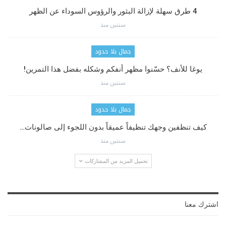
4 طرق سهلة لإزالة البثور والرؤوس السوداء عن الظهر
سنتين منذ
جمال بلا حدود
يوغا للأنف؟ حسّنوا مظهر أنفكم وشكله بفضل هذا التمرين!
سنتين منذ
جمال بلا حدود
كيف تنظفين وجهك تنظيفاً عميقاً بدون اللجوء إلى صالونات…
سنتين منذ
تحميل المزيد من المشاركات
اشترك معنا