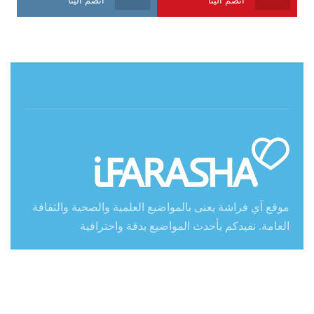
حول آي فراشة
موقع آي فراشة يعنى بالمواضيع العلمية والصحية والثقافة
العامة. نفيدكم بأحدث المواضيع بدقة واحترافية