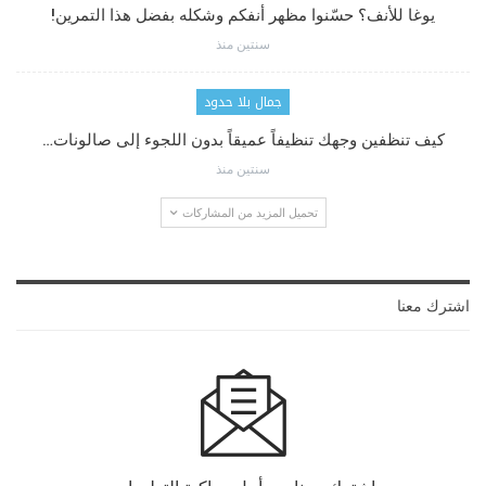
يوغا للأنف؟ حسّنوا مظهر أنفكم وشكله بفضل هذا التمرين!
سنتين منذ
جمال بلا حدود
كيف تنظفين وجهك تنظيفاً عميقاً بدون اللجوء إلى صالونات…
سنتين منذ
تحميل المزيد من المشاركات
اشترك معنا