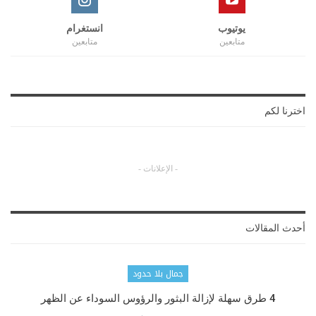
يوتيوب
انستغرام
متابعين
متابعين
اخترنا لكم
- الإعلانات -
أحدث المقالات
جمال بلا حدود
4 طرق سهلة لإزالة البثور والرؤوس السوداء عن الظهر