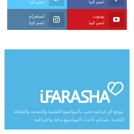
انضم الينا
انضم الينا
يوتيوب
انستغرام
انضم الينا
انضم الينا
حول آي فراشة
موقع آي فراشة يعنى بالمواضيع العلمية والصحية والثقافة
العامة. نفيدكم بأحدث المواضيع بدقة واحترافية