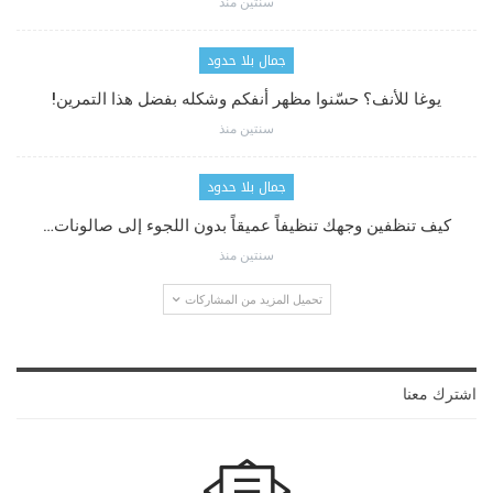
سنتين منذ
جمال بلا حدود
يوغا للأنف؟ حسّنوا مظهر أنفكم وشكله بفضل هذا التمرين!
سنتين منذ
جمال بلا حدود
كيف تنظفين وجهك تنظيفاً عميقاً بدون اللجوء إلى صالونات…
سنتين منذ
تحميل المزيد من المشاركات
اشترك معنا