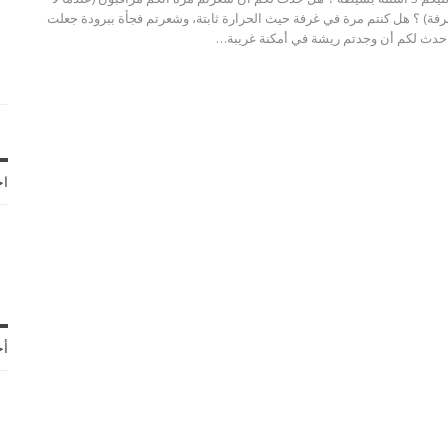
رفة) ؟ هل كنتم مرة في غرفة حيث الحرارة ثابتة، وشعرتم فجأة ببرودة جعلت
دث لكم أن وجدتم ريشة في أمكنة غريبة…
اخ
أح