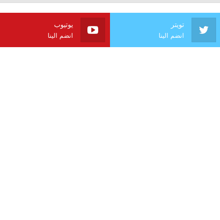
تويتر
يوتيوب
انضم الينا
انضم الينا