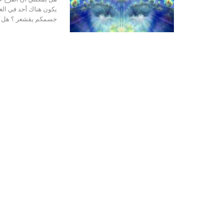
يكون هناك أحد في الغ
جسمكم يقشعر ؟ هل ح