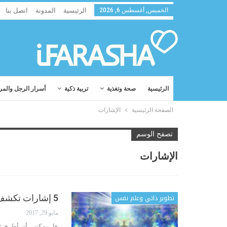
الخميس, أغسطس 6, 2026
الرئيسية
المدونة
اتصل بنا
الرئيسية
صحة وتغذية
تربية ذكية
أسرار الرجل والمر
الصفحة الرئيسية
الإشارات
تصفح الوسم
الإشارات
تطوير ذاتي وعلم نفس
5 إشارات تكشف أن ملاككم الحارس يحاول أن يساعدكم
مايو 29, 2017