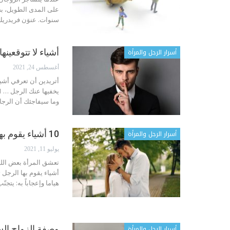
على المدى الطويل، بح
سنوات.
عنوَن فريدريك
أسرار الرجل والمرأة
أشياء لا تتوقعينه
أغسطس 24, 2021
أتريدين أن تعرفي أشيا
يخفيها عنك الرجل …
1. لا يمكنه
وما سيفاجئك أن الرجال
أسرار الرجل والمرأة
10 أشياء يقوم بها الرجل تجعل المرأة تذوب هياما وإعجاباً به
يوليو 11, 2021
تعشق المرأة بعض الليا
هياما وإعجاباً به:
يتجنّب
أسرار الرجل والمرأة
وصفة الزواج الس