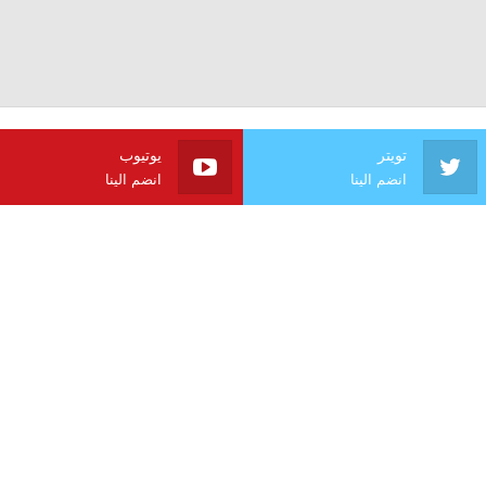
تويتر
يوتيوب
انضم الينا
انضم الينا