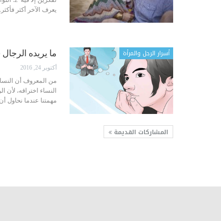
يعرف الآخر أكثر فأكثر
أسرار الرجل والمرأة
ما يريده الرجال ( و
أكتوبر 24, 2016
من المعروف أن النساء
النساء اختراقه، لأن ال
مهمتنا عندما نحاول أ
المشاركات القديمة