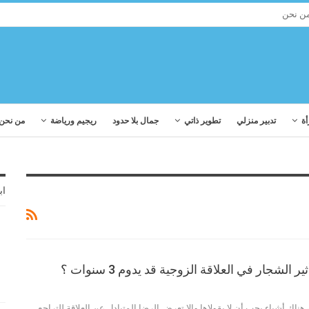
ن نحن
أة
تدبير منزلي
تطوير ذاتي
جمال بلا حدود
ريجيم ورياضة
من نحن
اب
الشجار في العلاقة الزوجية قد يدوم 3 سنوات ؟
ناك أشياء يجب أن لا يقولاها وإلا تعرض الرضا المتبادل عن العلاقة للتراجع