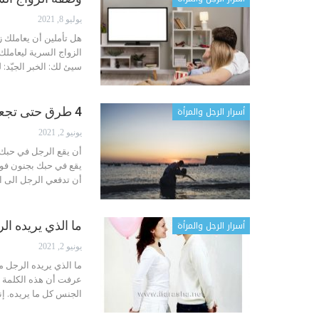
يوليو 8, 2021
هل تأملين أن يعاملك 
الزواج السرية ليعامل
سيئ لك:
الخبر الجيّد
أسرار الرجل والمرأة
4 طرق حتى تجعليه يقع في حبك بجنون فوراً
يونيو 2, 2021
يقع في حبك بجنون فورا
أن تدفعي الرجل الى 
أسرار الرجل والمرأة
ما الذي يريده ال
يونيو 2, 2021
ما الذي يريده الرجل 
عرفت أن هذه الكلمة ست
الجنس كل ما يريده. إنه