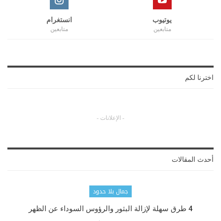
يوتيوب
انستغرام
متابعين
متابعين
اخترنا لكم
- الإعلانات -
أحدث المقالات
جمال بلا حدود
4 طرق سهلة لإزالة البثور والرؤوس السوداء عن الظهر