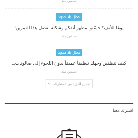
سنتين منذ
جمال بلا حدود
يوغا للأنف؟ حسّنوا مظهر أنفكم وشكله بفضل هذا التمرين!
سنتين منذ
جمال بلا حدود
كيف تنظفين وجهك تنظيفاً عميقاً بدون اللجوء إلى صالونات…
سنتين منذ
تحميل المزيد من المشاركات
اشترك معنا