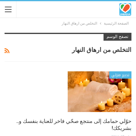
الصفحة الرئيسية
التخلص من ارهاق النهار
تصفح الوسم
التخلص من ارهاق النهار
تدبير منزلي
حوّلي حمامك إلى منتجع صحّي فاخر للعناية بنفسك و..
بشريكك!