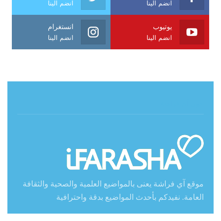
انضم الينا
انضم الينا
يوتيوب
انستغرام
انضم الينا
انضم الينا
حول آي فراشة
موقع آي فراشة يعنى بالمواضيع العلمية والصحية والثقافة
العامة. نفيدكم بأحدث المواضيع بدقة واحترافية