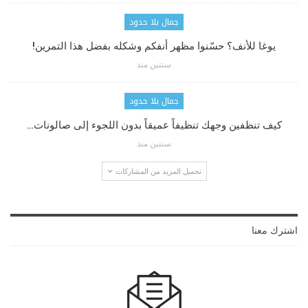
جمال بلا حدود
يوغا للأنف؟ حسّنوا مظهر أنفكم وشكله بفضل هذا التمرين!
سنتين منذ
جمال بلا حدود
كيف تنظفين وجهك تنظيفاً عميقاً بدون اللجوء إلى صالونات…
سنتين منذ
تحميل المزيد من المشاركات
اشترك معنا