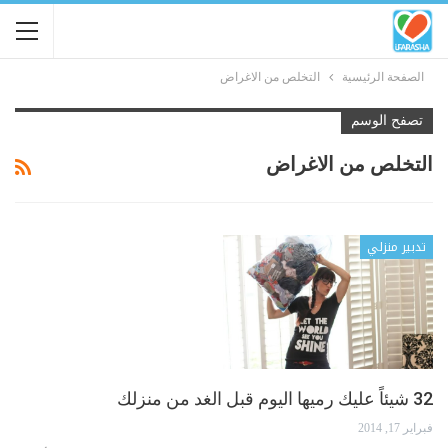
الصفحة الرئيسية
التخلص من الاغراض
تصفح الوسم
التخلص من الاغراض
تدبير منزلي
32 شيئاً عليك رميها اليوم قبل الغد من منزلك
فبراير 17, 2014