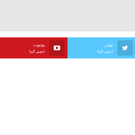
تويتر
يوتيوب
انضم الينا
انضم الينا