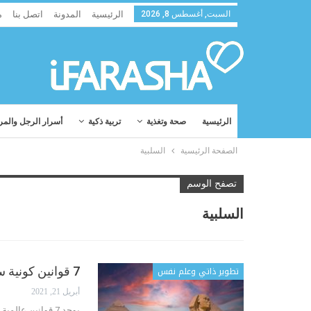
السبت, أغسطس 8, 2026
الرئيسية
المدونة
اتصل بنا
م
الرئيسية
صحة وتغذية
تربية ذكية
أسرار الرجل والمر
الصفحة الرئيسية
السلبية
تصفح الوسم
السلبية
تطوير ذاتي وعلم نفس
7 قوانين كونية سرية من عهد الفراعنة ستغيّر حياتكم (القانون الثاني)
أبريل 21, 2021
يوجد 7 قوانين ع