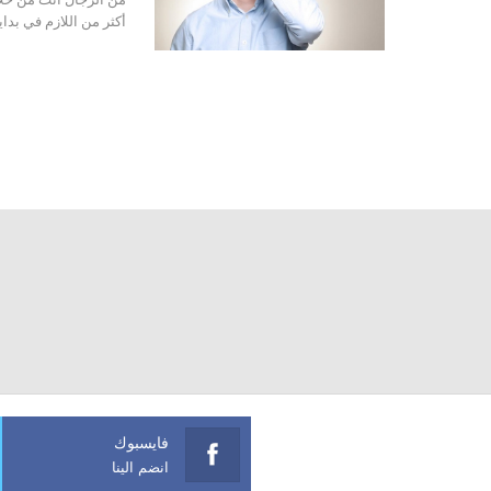
أكثر من اللازم في بدا
فايسبوك
انضم الينا