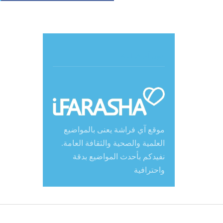
حول آي فراشة
موقع آي فراشة يعنى بالمواضيع
العلمية والصحية والثقافة العامة.
نفيدكم بأحدث المواضيع بدقة
واحترافية