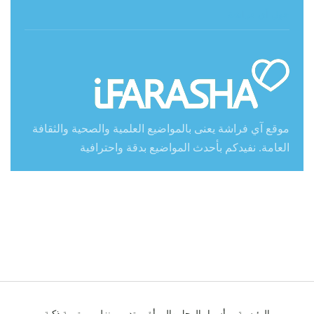
حول آي فراشة
موقع آي فراشة يعنى بالمواضيع العلمية والصحية والثقافة
العامة. نفيدكم بأحدث المواضيع بدقة واحترافية
الرئيسية
أسرار الرجل والمرأة
تدبير منزلي
تربية ذكية