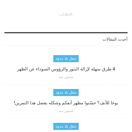
- الإعلانات -
أحدث المقالات
جمال بلا حدود
4 طرق سهلة لإزالة البثور والرؤوس السوداء عن الظهر
سنتين منذ
جمال بلا حدود
يوغا للأنف؟ حسّنوا مظهر أنفكم وشكله بفضل هذا التمرين!
سنتين منذ
جمال بلا حدود