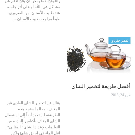
والتوهّج. كما يمكن أن ينتج الألم عن
مشاكل في اللثّة أو على أثر جلسة
عند طبيب الأسنان. من الضروري
طبعاً مراجعة طبيب الأسنان…
تدبير منزلي
أفضل طريقة لتخمير الشاي
مايو 24, 2013
هناك فن لتخمير الشاي العادي غير
المغلف ، وحالما ستجد هذه
الطريقة، لن تعود أبداً إلى استعمال
الشاي المغلف بأكياس. إليك بعض
التعليمات لإعداد الشاي" المثالي" :
اغل الماء في إبريق شاي( ولكن