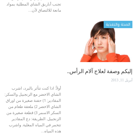
تجنب أباريق الشاي المطلية بمواد
مانعة للالتصاق لأن…
الصحة والتغذية
إليكم وصفة لعلاج آلام الرأس..
أبريل 11, 2013
أولاً: اذا كنت تتأثر بالبرد، اشرب
الشاي الاخضر مع الزنجبيل والسكر:
المقادير: 1) حفنة صغيرة من اوراق
الشاي الاخضر 2) ملعقة طعام من
السكر الاسمر 3) قطعة صغيرة من
الزنجبيل. الطريقة: دع المقادير
تتخمر في المياه المغلية. واشرب
هذه المياه…