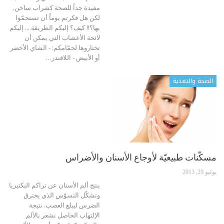
مفيدة جداً للصحة كشراب ساخن.
لكن هل فكرتم يوماً أن تستحمّوا
بها؟!! كيف؟ إليكم الطريقة ... إليكم
لائحة الأعشاب التي يمكن أن
تختاروها لحمّامكم: - الشاي الأخضر
أو الأبيض - اللافندر…
الصحة والتغذية
مسكّنات طبيعيّة لأوجاع الأسنان والأضراس
يوليو 29, 2013
ينتج ألم الأسنان عن تراكم البكتيريا
وتشكّل التسوّس الذي يخترق
الضرس ليبلغ العصب. نتيجة
الإلتهاب الحاصل نشعر بالألم