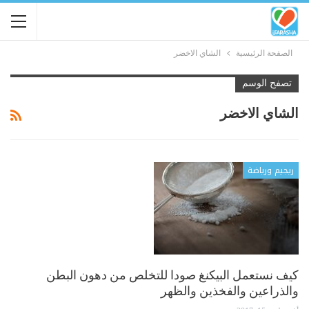
الصفحة الرئيسية
الشاي الاخضر
تصفح الوسم
الشاي الاخضر
ريجيم ورياضة
كيف نستعمل البيكنغ صودا للتخلص من دهون البطن
والذراعين والفخذين والظهر