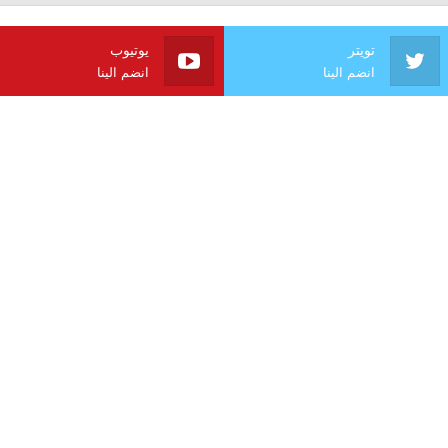
تويتر
يوتيوب
انضم الينا
انضم الينا