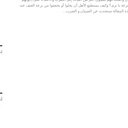
لنزعة يا ترى؟ وكيف يستطيع الأهل أن يحلوا أو يخففوا من نزعة العنف عند
ذه المقالة سنتحدث عن الصبيان و الضرب…
اخ
أح