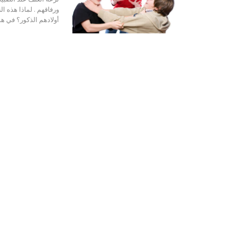
ورفاقهم . لماذا هذه ا
أولادهم الذكور؟ في ه