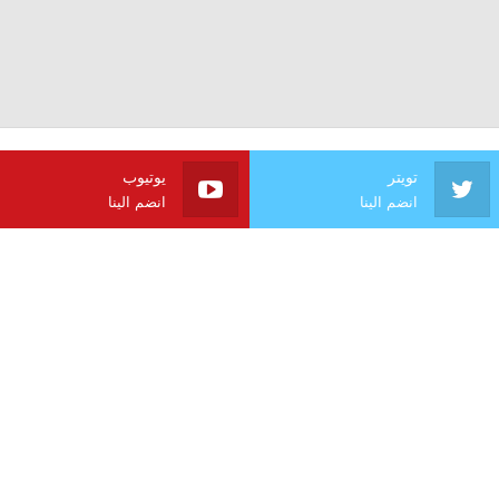
تويتر
يوتيوب
انضم الينا
انضم الينا