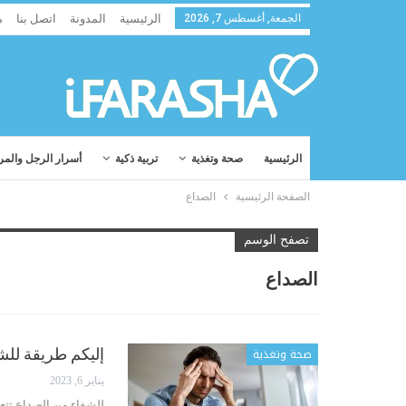
الجمعة, أغسطس 7, 2026
الرئيسية
المدونة
اتصل بنا
م
الرئيسية
صحة وتغذية
تربية ذكية
أسرار الرجل والمر
الصفحة الرئيسية
الصداع
تصفح الوسم
الصداع
صحة وتغذية
إليكم طريقة للش
يناير 6, 2023
للشفاء من الصداع
تتع