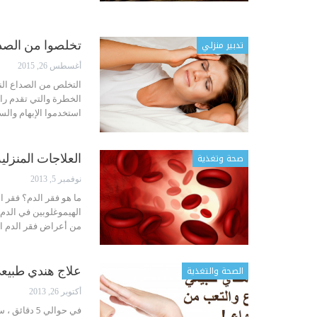
تدبير منزلي
تخلصوا من الصداع ال
أغسطس 26, 2015
التخلص من الصداع النص
استخدموا الإبهام والس
صحة وتغذية
العلاجات المنزلية
نوفمبر 5, 2013
ما هو فقر الدم؟ فقر ا
الهيموغلوبين في الدم.
من أعراض فقر الدم ال
الصحة والتغذية
علاج هندي طبيعي
أكتوبر 26, 2013
في حوالي 5