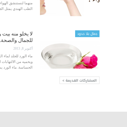
منهما لنستنشق الهواء 
الطب الهندي يمثل ال
جمال بلا حدود
لا يخلو منه بيت 
للجمال والصحة. 
أكتوبر 8, 2013
ماء الورد للجلد لماء ا
ويحميه من الالتهابات ا
الحساسة. ماء الورد ي
المشاركات القديمة